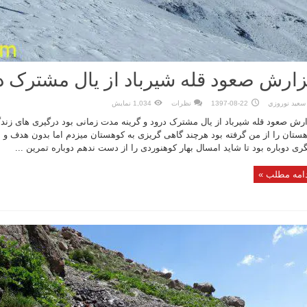
ارش صعود قله شیرباد از یال مشترک در
سعيد نوروزي
1397-08-22
نظرات
1,034 نمایش
رش صعود قله شیرباد از یال مشترک درود و گرینه مدت زمانی بود درگیری های زن
ستان را از من گرفته بود هرچند گاهی گریزی به کوهستان میزدم اما بدون هدف و ب
گری دوباره بود تا شاید امسال بهار کوهنوردی را از دست ندهم دوباره تمرین ...
امه مطلب »