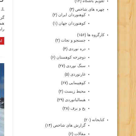
تقویم باشگاه
(۱۲)
چهره های شاخص
(۳)
کوهنوردان ایران
(۲)
کوهنوردان جهان
(۱)
راب
کارگروه ها
(۱۵۶)
جستجو و نجات
(۲)
اد
دره نوردی
(۴)
دوچرخه کوهستان
(۶)
سنگ نوردی
(۲۷)
غارنوردی
(۵)
کوهپیمایی
(۶۷)
محیط زیست
(۲)
هیمالیانوردی
(۲۹)
یخ و برف
(۲۸)
کتابخانه
(۲۰)
گزارش های شاخص
(۱۴)
مقالات
(۶)