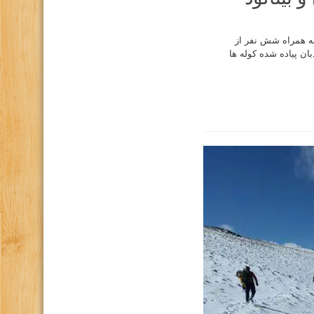
ساعت ۱۴ روز پنجشنبه یکم آذر به همراه شش نفر از
ساعت ۱۴:۴۸ سر دوراهی کتل نردبان پیاده شده کوله ها