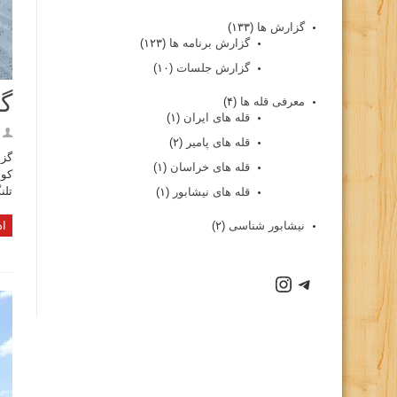
گزارش ها
(۱۳۳)
گزارش برنامه ها
(۱۲۳)
گزارش جلسات
(۱۰)
گز
معرفی قله ها
(۴)
قله های ایران
(۱)
قله های پامیر
(۲)
گزا
قله های خراسان
(۱)
کوه
تلن
قله های نیشابور
(۱)
نیشابور شناسی
(۲)
اد