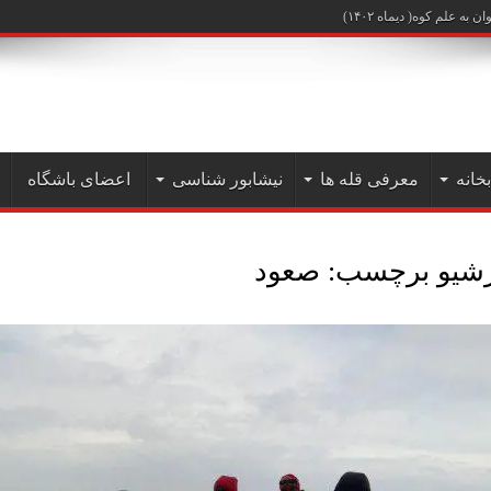
علم کوه( دیماه ۱۴۰۲)
بخانه
معرفی قله ها
نیشابور شناسی
اعضای باشگاه
رشیو برچسب:
صعود