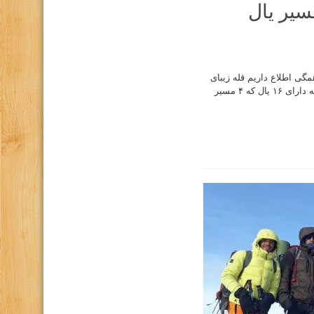
سیر یال
گی اطلاع داریم قله زیبای
دماوند با ارتفاع ۵۶۱۰ متر بلندترین قله ایران و از مسیرهای مختلف قابل صعود است که دارای ۱۶ یال که ۴ مسیر