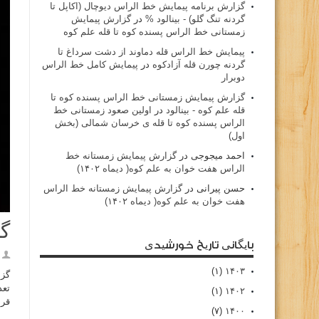
گزارش برنامه پيمايش خط الراس ديوچال (اكاپل تا
گردنه تنگ گلو) - بينالود %
در
گزارش پیمایش
زمستانی خط الراس پسنده کوه تا قله علم کوه
پيمايش خط الراس قله دماوند از دشت سرداغ تا
گردنه چورن قله آزادكوه
در
پیمایش کامل خط الراس
دوبرار
گزارش پیمایش زمستانی خط الراس پسنده کوه تا
قله علم کوه - بينالود
در
اولین صعود زمستانی خط
الراس پسنده کوه تا قله ی خرسان شمالی (بخش
اول)
احمد میجوجی
در
گزارش پیمایش زمستانه خط
الراس هفت خوان به علم کوه( دیماه ۱۴۰۲)
حسن پیرانی
در
گزارش پیمایش زمستانه خط الراس
هفت خوان به علم کوه( دیماه ۱۴۰۲)
گز
بایگانی تاریخ خورشیدی
(۱)
۱۴۰۳
(۱)
۱۴۰۲
قرا
(۷)
۱۴۰۰