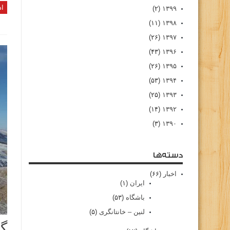
اد
(۲)
۱۳۹۹
(۱۱)
۱۳۹۸
(۲۶)
۱۳۹۷
(۴۳)
۱۳۹۶
(۲۶)
۱۳۹۵
(۵۳)
۱۳۹۴
(۲۵)
۱۳۹۳
(۱۴)
۱۳۹۲
(۳)
۱۳۹۰
دسته‌ها
اخبار
(۶۶)
ایران
(۱)
باشگاه
(۵۳)
لنین – خانتانگری
(۵)
گز