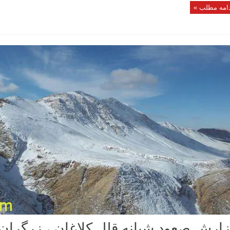
امه مطلب »
ارش صعود شبانه قلل کلاغان ، زرگران و