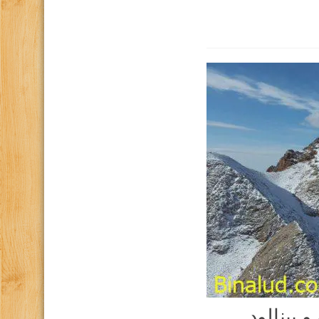
 بینالود