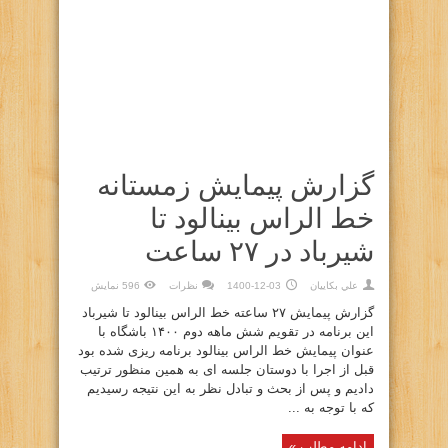
گزارش پیمایش زمستانه
خط الراس بینالود تا
شیرباد در ۲۷ ساعت
علي بكاييان
1400-12-03
نظرات
596 نمایش
گزارش پیمایش ۲۷ ساعته خط الراس بینالود تا شیرباد
این برنامه در تقویم شش ماهه دوم ۱۴۰۰ باشگاه با
عنوان پیمایش خط الراس بینالود برنامه ریزی شده بود
قبل از اجرا با دوستان جلسه ای به همین منظور ترتیب
دادیم و پس از بحث و تبادل نظر به این نتیجه رسیدیم
که با توجه به ...
ادامه مطلب »