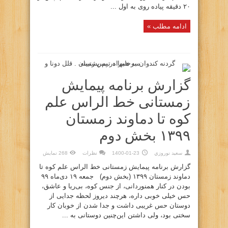
۲۰ دقیقه پیاده روی به اول ...
ادامه مطلب »
گزارش برنامه پیمایش
زمستانی خط الراس علم
کوه تا دماوند زمستان
۱۳۹۹ بخش دوم
سعيد نوروزي
1400-01-23
نظرات
268 نمایش
گزارش برنامه پیمایش زمستانی خط الراس علم کوه تا
دماوند زمستان ۱۳۹۹ (بخش دوم) جمعه ۱۹ دی‌ماه ۹۹
بودن در کنار همنوردانی، از جنس کوه، بی‌ریا و عاشق،
حس خیلی خوبی داره، هرچند دیروز لحظه جدایی از
دوستان حس غریبی داشت و جدا شدن از خوبان کار
سختی بود، ولی داشتن این‌چنین دوستانی به ...