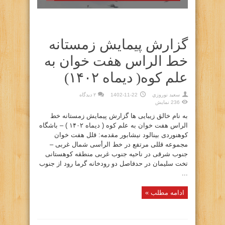
گزارش پیمایش زمستانه
خط الراس هفت خوان به
علم کوه( دیماه ۱۴۰۲)
سعيد نوروزي
1402-11-22
۲ دیدگاه
236 نمایش
به نام خالق زیبایی ها گزارش پیمایش زمستانه خط
الراس هفت خوان به علم کوه ( دیماه ۱۴۰۲ ) – باشگاه
کوهنوردی بینالود نیشابور مقدمه: قلل هفت خوان
مجموعه قللی مرتفع در خط الرأسی شمال غربی –
جنوب شرقی در ناحیه جنوب غربی منطقه کوهستانی
تخت سلیمان در حدفاصل دو رودخانه گرما رود از جنوب
...
ادامه مطلب »