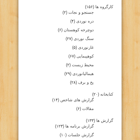
کارگروه ها
(۱۵۶)
جستجو و نجات
(۲)
دره نوردی
(۴)
دوچرخه کوهستان
(۶)
سنگ نوردی
(۲۷)
غارنوردی
(۵)
کوهپیمایی
(۶۷)
محیط زیست
(۲)
هیمالیانوردی
(۲۹)
یخ و برف
(۲۸)
کتابخانه
(۲۰)
گزارش های شاخص
(۱۴)
مقالات
(۶)
گزارش ها
(۱۳۳)
گزارش برنامه ها
(۱۲۳)
گزارش جلسات
(۱۰)