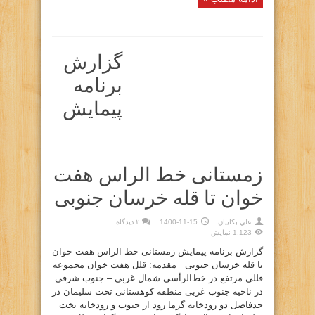
گزارش
برنامه
پیمایش
زمستانی خط الراس هفت
خوان تا قله خرسان جنوبی
علي بكاييان
1400-11-15
۲ دیدگاه
1,123 نمایش
گزارش برنامه پیمایش زمستانی خط الراس هفت خوان
تا قله خرسان جنوبی مقدمه: قلل هفت‌ خوان مجموعه
قللی مرتفع در خط‌الرأسی شمال غربی – جنوب شرقی
در ناحیه جنوب غربی منطقه کوهستانی تخت سلیمان در
حدفاصل دو رودخانه گرما رود از جنوب و رودخانه تخت