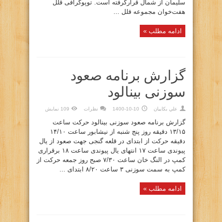
سلیمان از شمال قرارگرفته است. توپوگرافی قلل
هفت‌خوان مجموعه قلل ...
ادامه مطلب »
گزارش برنامه صعود
سوزنی بینالود
علي بكاييان
1400-10-10
نظرات
109 نمایش
گزارش برنامه صعود سوزنی بینالود حرکت ساعت
۱۳/۱۵ دقیقه روز پنج شنبه از نیشابور ساعت ۱۴/۱۰
دقیقه حرکت از ابتدای در قلعه گنجی جهت صعود از یال
پیوندی ساعت ۱۷ انتهای یال پیوندی ساعت ۱۸ برقراری
کمپ در النگ خان ساعت ۷/۳۰ صبح روز جمعه حرکت از
کمپ به سمت سوزنی ۳ ساعت ۸/۲۰ ابتدای ...
ادامه مطلب »