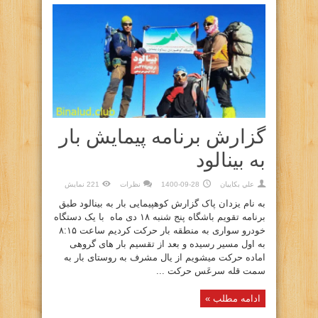
گزارش برنامه پیمایش بار
به بینالود
علي بكاييان
1400-09-28
نظرات
221 نمایش
به نام یزدان پاک گزارش کوهپیمایی بار به بینالود طبق
برنامه تقویم باشگاه پنج شنبه ۱۸ دی ماه با یک دستگاه
خودرو سواری به منطقه بار حرکت کردیم ساعت ۸:۱۵
به اول مسیر رسیده و بعد از تقسیم بار های گروهی
اماده حرکت میشویم از یال مشرف به روستای بار به
سمت قله سرعَس حرکت ...
ادامه مطلب »