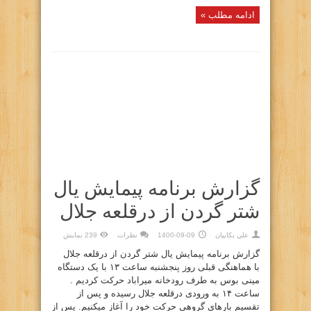
ادامه مطلب »
گزارش برنامه پیمایش یال
شتر گردن از درقلعه جلال
علي بكاييان
1400-09-09
نظرات
239 نمایش
گزارش برنامه پیمایش یال شتر گردن از درقلعه جلال
با هماهنگی قبلی روز پنجشنبه ساعت ۱۳ با یک دستگاه
مینی بوس به طرف رودخانه میراباد حرکت کردیم .
ساعت ۱۴ به ورودی درقلعه جلال رسیده و پس از
تقسیم بارهای گروهی حرکت خود را آغاز میکنیم. پس از