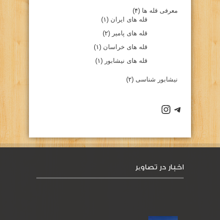
معرفی قله ها
(۴)
قله های ایران
(۱)
قله های پامیر
(۲)
قله های خراسان
(۱)
قله های نیشابور
(۱)
نیشابور شناسی
(۲)
كانال تلگرام باشگاه
صفحه اينستاگرام باشگاه
اخبار در تصاویر