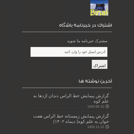
اشتراك در خبرنامه باشگاه
مشترک خبرنامه ما شوید
آخرین نوشته ها
گزارش پیمایش خط الراس دندان اژدها به
علم کوه
1403-06-10
گزارش پیمایش زمستانه خط الراس هفت
خوان به علم کوه( دیماه ۱۴۰۲)
1402-11-22