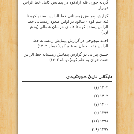
گردنه چورن قله آزادكوه
در
پیمایش کامل خط الراس
دوبرار
گزارش پیمایش زمستانی خط الراس پسنده کوه تا
قله علم کوه - بينالود
در
اولین صعود زمستانی خط
الراس پسنده کوه تا قله ی خرسان شمالی (بخش
اول)
احمد میجوجی
در
گزارش پیمایش زمستانه خط
الراس هفت خوان به علم کوه( دیماه ۱۴۰۲)
حسن پیرانی
در
گزارش پیمایش زمستانه خط الراس
هفت خوان به علم کوه( دیماه ۱۴۰۲)
بایگانی تاریخ خورشیدی
(۱)
۱۴۰۳
(۱)
۱۴۰۲
(۷)
۱۴۰۰
(۲)
۱۳۹۹
(۱۱)
۱۳۹۸
(۲۶)
۱۳۹۷