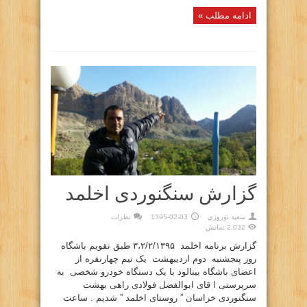
ادامه مطلب »
گزارش سنگنوردی اخلمد
سعيد نوروزي
1395-02-03
نظرات
2,032 نمایش
گزارش برنامه اخلمد ۳،۲/۲/۱۳۹۵ طبق تقویم باشگاه
روز پنجشنبه دوم اردیبهشت یک تیم چهارنفره از
اعضای باشگاه بینالود با یک دستگاه خودرو شخصی به
سرپرستی ا قای ابوالفضل فولادی راهی بهشت
سنگنوردی خراسان ” روستای اخلمد ” شدیم . ساعت