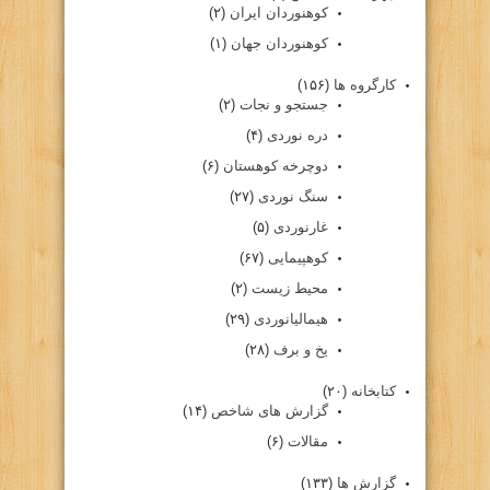
کوهنوردان ایران
(۲)
کوهنوردان جهان
(۱)
کارگروه ها
(۱۵۶)
جستجو و نجات
(۲)
دره نوردی
(۴)
دوچرخه کوهستان
(۶)
سنگ نوردی
(۲۷)
غارنوردی
(۵)
کوهپیمایی
(۶۷)
محیط زیست
(۲)
هیمالیانوردی
(۲۹)
یخ و برف
(۲۸)
کتابخانه
(۲۰)
گزارش های شاخص
(۱۴)
مقالات
(۶)
گزارش ها
(۱۳۳)