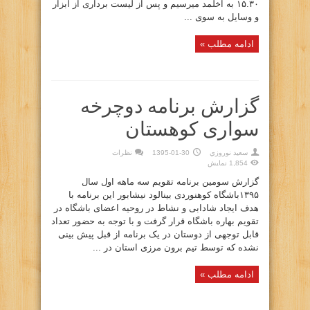
۱۵.۳۰ به اخلمد میرسیم و پس از لیست برداری از ابزار
و وسایل به سوی ...
ادامه مطلب »
گزارش برنامه دوچرخه
سواری کوهستان
سعيد نوروزي
1395-01-30
نظرات
1,854 نمایش
گزارش سومین برنامه تقویم سه ماهه اول سال
۱۳۹۵باشگاه کوهنوردی بینالود نیشابور این برنامه با
هدف ایجاد شادابی و نشاط در روحیه اعضای باشگاه در
تقویم بهاره باشگاه قرار گرفت و با توجه به حضور تعداد
قابل توجهی از دوستان در یک برنامه از قبل پیش بینی
نشده که توسط تیم برون مرزی استان در ...
ادامه مطلب »