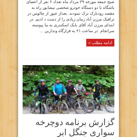
صبح جمعه مورخه ۲۹ مرداد ماه تعداد ۶ نفر از اعضای
باشگاه با دو دستگاه خودرو شخصی نیشابور راه به
مقصد رودبارک ترک نمودند..بعداز عبور از چالوس در
ترافیک مرزن آباد زمان زیادی را از دست د ادیم. در
ابتدای مرزن آباد آقای بابک اسکندری به ما پیوسته
سرانجام در ساعت ۲۱ به قرارگاه ونداربن ...
ادامه مطلب »
گزارش برنامه دوچرخه
سواری جنگل ابر