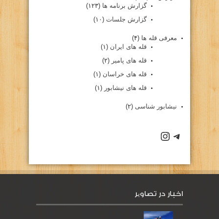
گزارش برنامه ها
(۱۲۳)
گزارش جلسات
(۱۰)
معرفی قله ها
(۴)
قله های ایران
(۱)
قله های پامیر
(۲)
قله های خراسان
(۱)
قله های نیشابور
(۱)
نیشابور شناسی
(۲)
كانال تلگرام باشگاه
صفحه اينستاگرام باشگاه
اخبار در تصاویر