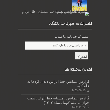
اشتراك در خبرنامه باشگاه
مشترک خبرنامه ما شوید
آخرین نوشته ها
گزارش پیمایش خط الراس دندان اژدها به
علم کوه
1403-06-10
گزارش پیمایش زمستانه خط الراس هفت
خوان به علم کوه( دیماه ۱۴۰۲)
1402-11-22