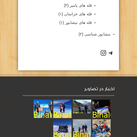
قله های پامیر
(۲)
قله های خراسان
(۱)
قله های نیشابور
(۱)
نیشابور شناسی
(۲)
كانال تلگرام باشگاه
صفحه اينستاگرام باشگاه
اخبار در تصاویر