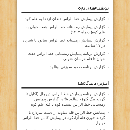
نوشته‌های تازه
گزارش پیمایش خط الراس دندان اژدها به علم کوه
گزارش پیمایش زمستانه خط الراس هفت خوان به
علم کوه( دیماه ۱۴۰۲)
گزارش پیمایش زمستانه خط الراس بینالود تا شیرباد
در ۲۷ ساعت
گزارش برنامه پیمایش زمستانی خط الراس هفت
خوان تا قله خرسان جنوبی
گزارش برنامه صعود سوزنی بینالود
آخرین دیدگاه‌ها
گزارش برنامه پيمايش خط الراس ديوچال (اكاپل تا
گردنه تنگ گلو) - بينالود %
در
گزارش پیمایش
زمستانی خط الراس پسنده کوه تا قله علم کوه
پيمايش خط الراس قله دماوند از دشت سرداغ تا
گردنه چورن قله آزادكوه
در
پیمایش کامل خط الراس
دوبرار