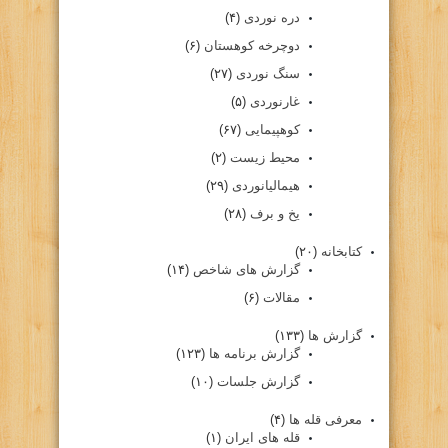
دره نوردی
(۴)
دوچرخه کوهستان
(۶)
سنگ نوردی
(۲۷)
غارنوردی
(۵)
کوهپیمایی
(۶۷)
محیط زیست
(۲)
هیمالیانوردی
(۲۹)
یخ و برف
(۲۸)
کتابخانه
(۲۰)
گزارش های شاخص
(۱۴)
مقالات
(۶)
گزارش ها
(۱۳۳)
گزارش برنامه ها
(۱۲۳)
گزارش جلسات
(۱۰)
معرفی قله ها
(۴)
قله های ایران
(۱)