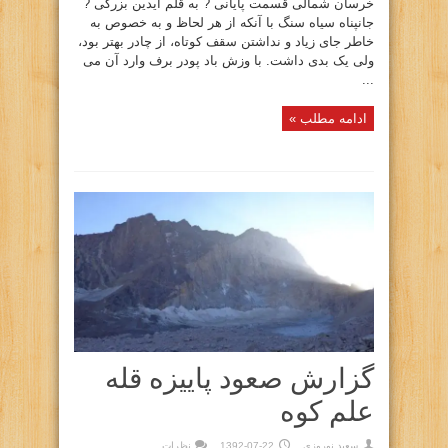
خرسان شمالی قسمت پایانی ? به قلم آیدین بزرگی ?
جانپناه سیاه سنگ با آنکه از هر لحاظ و به خصوص به
خاطر جای زیاد و نداشتن سقف کوتاه، از چادر بهتر بود،
ولی یک بدی داشت. با وزش باد پودر برف وارد آن می
...
ادامه مطلب »
گزارش صعود پاییزه قله
علم کوه
سعيد نوروزي
1392-07-22
نظرات