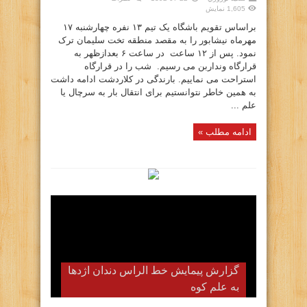
1,605 نمایش
براساس تقویم باشگاه یک تیم ۱۳ نفره چهارشنبه ۱۷
مهرماه نیشابور را به مقصد منطقه تخت سلیمان ترک
نمود. پس از ۱۲ ساعت در ساعت ۶ بعدازظهر به
قرارگاه ونداربن می رسیم. شب را در قرارگاه
استراحت می نماییم. بارندگی در کلاردشت ادامه داشت
به همین خاطر نتوانستیم برای انتقال بار به سرچال یا
علم ...
ادامه مطلب »
گزارش پیمایش زمستانه خط الراس
گزارش پیمایش خط الراس دندان اژدها
به علم کوه
هفت خوان به علم کوه( دیماه ۱۴۰۲)