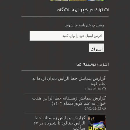
اشتراك در خبرنامه باشگاه
مشترک خبرنامه ما شوید
آخرین نوشته ها
گزارش پیمایش خط الراس دندان اژدها به
علم کوه
1403-06-10
گزارش پیمایش زمستانه خط الراس هفت
خوان به علم کوه( دیماه ۱۴۰۲)
1402-11-22
گزارش پیمایش زمستانه خط
الراس بینالود تا شیرباد در ۲۷
ساعت