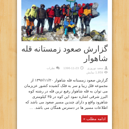
گزارش صعود زمستانه قله
شاهوار
سعيد نوروزي
1396-11-23
نظرات
1,959 نمایش
گزارش صعود زمستانه قله شاهوار ۱۳۹۶/۱۱/۲۰ از
مجموعه قلل زیبا و سر به فلک کشیده کشور عزیزمان
می توان به قله شاهوار رفیع ترین قله در رشته کوه
البرز شرقی اشاره نمود این کوه در ۳۵ کیلومتری
شاهرود واقع و دارای چندین مسیر صعود می باشد که
اطلاعات مسیر ها در دسترس همگان می باشد. ...
ادامه مطلب »