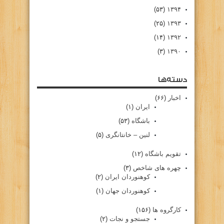
(۵۳)
۱۳۹۴
(۲۵)
۱۳۹۳
(۱۴)
۱۳۹۲
(۳)
۱۳۹۰
دسته‌ها
اخبار
(۶۶)
ایران
(۱)
باشگاه
(۵۳)
لنین – خانتانگری
(۵)
تقویم باشگاه
(۱۲)
چهره های شاخص
(۳)
کوهنوردان ایران
(۲)
کوهنوردان جهان
(۱)
کارگروه ها
(۱۵۶)
جستجو و نجات
(۲)