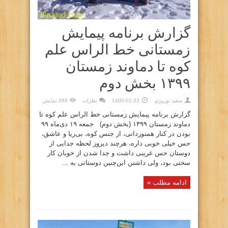
گزارش برنامه پیمایش
زمستانی خط الراس علم
کوه تا دماوند زمستان
۱۳۹۹ بخش دوم
سعيد نوروزي
1400-01-23
نظرات
268 نمایش
گزارش برنامه پیمایش زمستانی خط الراس علم کوه تا
دماوند زمستان ۱۳۹۹ (بخش دوم) جمعه ۱۹ دی‌ماه ۹۹
بودن در کنار همنوردانی، از جنس کوه، بی‌ریا و عاشق،
حس خیلی خوبی داره، هرچند دیروز لحظه جدایی از
دوستان حس غریبی داشت و جدا شدن از خوبان کار
سختی بود، ولی داشتن این‌چنین دوستانی به ...
ادامه مطلب »