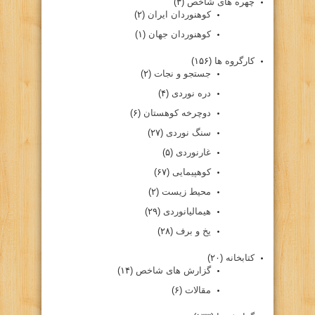
چهره های شاخص
(۳)
کوهنوردان ایران
(۲)
کوهنوردان جهان
(۱)
کارگروه ها
(۱۵۶)
جستجو و نجات
(۲)
دره نوردی
(۴)
دوچرخه کوهستان
(۶)
سنگ نوردی
(۲۷)
غارنوردی
(۵)
کوهپیمایی
(۶۷)
محیط زیست
(۲)
هیمالیانوردی
(۲۹)
یخ و برف
(۲۸)
کتابخانه
(۲۰)
گزارش های شاخص
(۱۴)
مقالات
(۶)