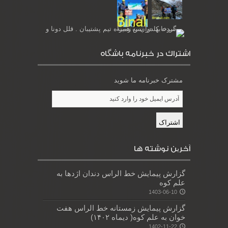
اشتراك در خبرنامه باشگاه
مشترک خبرنامه ما شوید
آخرین نوشته ها
گزارش پیمایش خط الراس دندان اژدها به
علم کوه
1403-06-10
گزارش پیمایش زمستانه خط الراس هفت
خوان به علم کوه( دیماه ۱۴۰۲)
1402-11-22