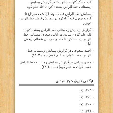
گردنه تنگ گلو) - بينالود %
در
گزارش پیمایش
زمستانی خط الراس پسنده کوه تا قله علم کوه
پيمايش خط الراس قله دماوند از دشت سرداغ تا
گردنه چورن قله آزادكوه
در
پیمایش کامل خط الراس
دوبرار
گزارش پیمایش زمستانی خط الراس پسنده کوه تا
قله علم کوه - بينالود
در
اولین صعود زمستانی خط
الراس پسنده کوه تا قله ی خرسان شمالی (بخش
اول)
احمد میجوجی
در
گزارش پیمایش زمستانه خط
الراس هفت خوان به علم کوه( دیماه ۱۴۰۲)
حسن پیرانی
در
گزارش پیمایش زمستانه خط الراس
هفت خوان به علم کوه( دیماه ۱۴۰۲)
بایگانی تاریخ خورشیدی
(۱)
۱۴۰۳
(۱)
۱۴۰۲
(۷)
۱۴۰۰
(۲)
۱۳۹۹