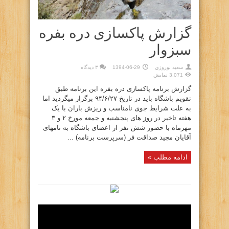
گزارش پاکسازی دره بفره
سبزوار
سعيد نوروزي
1394-06-29
۳ دیدگاه
3,071 نمایش
گزارش برنامه پاکسازی دره بفره این برنامه طبق
تقویم باشگاه باید در تاریخ ۹۴/۶/۲۷ برگزار میگردید اما
به علت شرایط جوی نامناسب و ریزش باران با یک
هفته تاخیر در روز های پنجشنبه و جمعه مورخ ۲ و ۳
مهرماه با حضور شش نفر از اعضای باشگاه به نامهای
آقایان مجید صداقت فر (سرپرست برنامه) ...
ادامه مطلب »