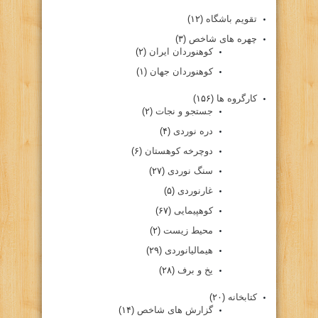
تقویم باشگاه
(۱۲)
چهره های شاخص
(۳)
کوهنوردان ایران
(۲)
کوهنوردان جهان
(۱)
کارگروه ها
(۱۵۶)
جستجو و نجات
(۲)
دره نوردی
(۴)
دوچرخه کوهستان
(۶)
سنگ نوردی
(۲۷)
غارنوردی
(۵)
کوهپیمایی
(۶۷)
محیط زیست
(۲)
هیمالیانوردی
(۲۹)
یخ و برف
(۲۸)
کتابخانه
(۲۰)
گزارش های شاخص
(۱۴)