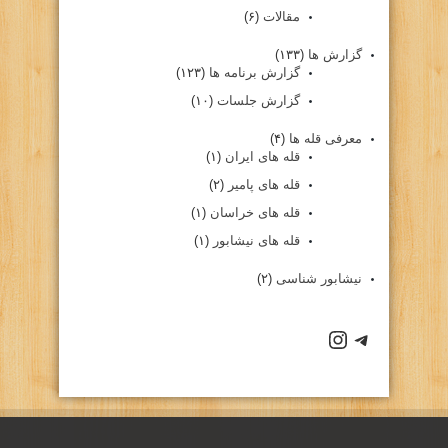
مقالات
(۶)
گزارش ها
(۱۳۳)
گزارش برنامه ها
(۱۲۳)
گزارش جلسات
(۱۰)
معرفی قله ها
(۴)
قله های ایران
(۱)
قله های پامیر
(۲)
قله های خراسان
(۱)
قله های نیشابور
(۱)
نیشابور شناسی
(۲)
كانال تلگرام باشگاه
صفحه اينستاگرام باشگاه