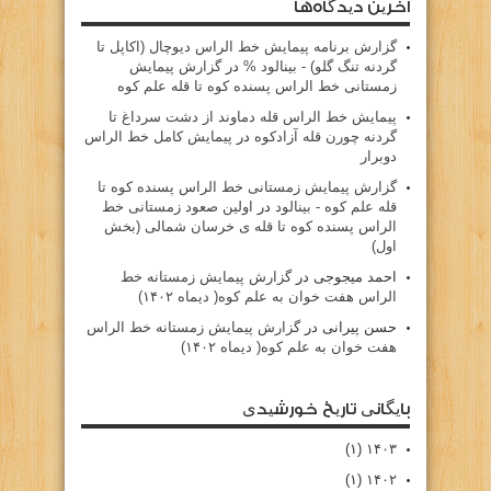
آخرین دیدگاه‌ها
گزارش برنامه پيمايش خط الراس ديوچال (اكاپل تا
گردنه تنگ گلو) - بينالود %
در
گزارش پیمایش
زمستانی خط الراس پسنده کوه تا قله علم کوه
پيمايش خط الراس قله دماوند از دشت سرداغ تا
گردنه چورن قله آزادكوه
در
پیمایش کامل خط الراس
دوبرار
گزارش پیمایش زمستانی خط الراس پسنده کوه تا
قله علم کوه - بينالود
در
اولین صعود زمستانی خط
الراس پسنده کوه تا قله ی خرسان شمالی (بخش
اول)
احمد میجوجی
در
گزارش پیمایش زمستانه خط
الراس هفت خوان به علم کوه( دیماه ۱۴۰۲)
حسن پیرانی
در
گزارش پیمایش زمستانه خط الراس
هفت خوان به علم کوه( دیماه ۱۴۰۲)
بایگانی تاریخ خورشیدی
(۱)
۱۴۰۳
(۱)
۱۴۰۲