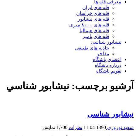
معرفی قله ها
قله های ایران
قله های خراسان
قله های نیشابور
قله های ۸۰۰۰ متری
قله های هیمالیا
قله های پامیر
نیشابور شناسی
جاذبه های طبیعی
مفاخر
اعضای باشگاه
درباره باشگاه
تقویم باشگاه
آرشیو برچسب:
نيشابور شناسي
نیشابور شناسی
سعيد نوروزي
1390-04-11
نظرات
1,700 نمایش