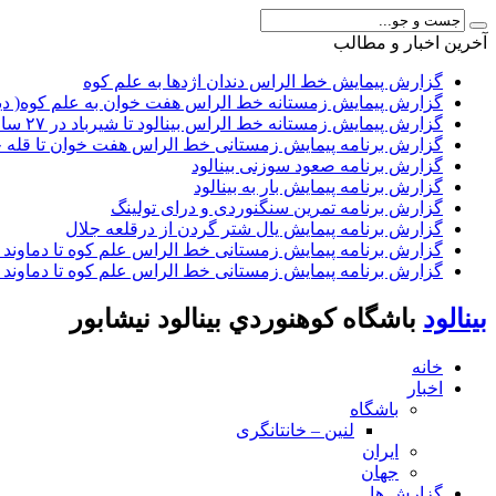
آخرين اخبار و مطالب
گزارش پیمایش خط الراس دندان اژدها به علم کوه
گزارش پیمایش زمستانه خط الراس هفت خوان به علم کوه( دیماه ۲
گزارش پیمایش زمستانه خط الراس بینالود تا شیرباد در ۲۷ ساعت
گزارش برنامه پیمایش زمستانی خط الراس هفت خوان تا قله 
گزارش برنامه صعود سوزنی بینالود
گزارش برنامه پیمایش بار به بینالود
گزارش برنامه تمرین سنگنوردی و درای تولینگ
گزارش برنامه پیمایش یال شتر گردن از درقلعه جلال
گزارش برنامه پیمایش زمستانی خط الراس علم کوه تا دماوند زمستان ۳۹۹
گزارش برنامه پیمایش زمستانی خط الراس علم کوه تا دماوند زمستان ۳۹۹
بينالود
باشگاه كوهنوردي بينالود نيشابور
خانه
اخبار
باشگاه
لنین – خانتانگری
ایران
جهان
گزارش ها