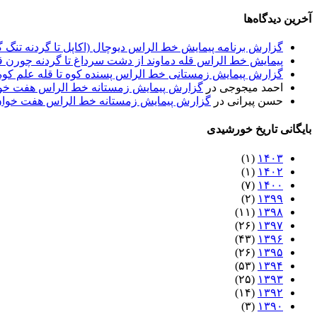
آخرین دیدگاه‌ها
گزارش برنامه پيمايش خط الراس ديوچال (اكاپل تا گردنه تنگ گلو
پيمايش خط الراس قله دماوند از دشت سرداغ تا گردنه چورن قل
گزارش پیمایش زمستانی خط الراس پسنده کوه تا قله علم کوه - 
احمد میجوجی
در
گزارش پیمایش زمستانه خط الراس هفت خوان به 
حسن پیرانی
در
گزارش پیمایش زمستانه خط الراس هفت خوان به عل
بایگانی تاریخ خورشیدی
(۱)
۱۴۰۳
(۱)
۱۴۰۲
(۷)
۱۴۰۰
(۲)
۱۳۹۹
(۱۱)
۱۳۹۸
(۲۶)
۱۳۹۷
(۴۳)
۱۳۹۶
(۲۶)
۱۳۹۵
(۵۳)
۱۳۹۴
(۲۵)
۱۳۹۳
(۱۴)
۱۳۹۲
(۳)
۱۳۹۰