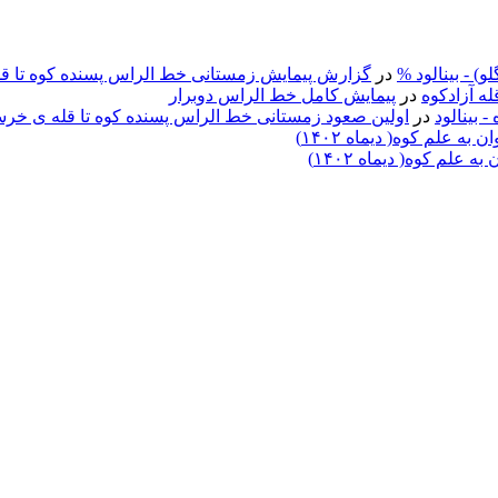
) - بينالود %
در
گزارش پیمایش زمستانی خط الراس پسنده کوه تا قل
ه آزادكوه
در
پیمایش کامل خط الراس دوبرار
بينالود
در
اولین صعود زمستانی خط الراس پسنده کوه تا قله ی خر
علم کوه( دیماه ۱۴۰۲)
م کوه( دیماه ۱۴۰۲)