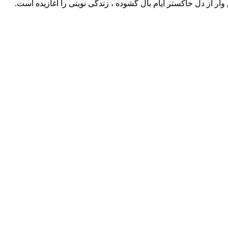
وار از دل خاکستر ایام بال گشوده ، زندگی نوینی را آغازیده است.