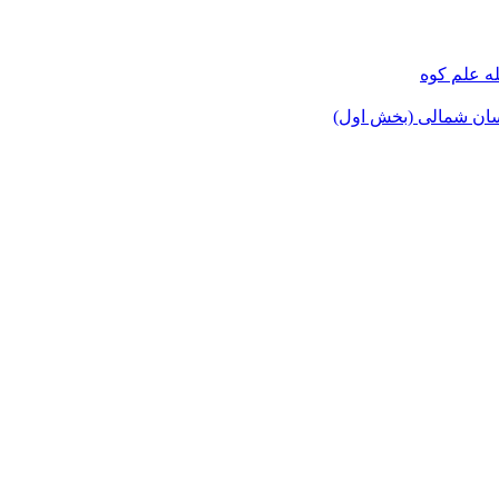
ه علم کوه
سان شمالی (بخش اول)