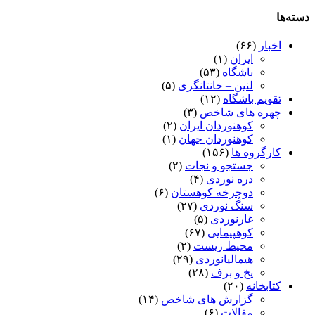
دسته‌ها
اخبار
(۶۶)
ایران
(۱)
باشگاه
(۵۳)
لنین – خانتانگری
(۵)
تقویم باشگاه
(۱۲)
چهره های شاخص
(۳)
کوهنوردان ایران
(۲)
کوهنوردان جهان
(۱)
کارگروه ها
(۱۵۶)
جستجو و نجات
(۲)
دره نوردی
(۴)
دوچرخه کوهستان
(۶)
سنگ نوردی
(۲۷)
غارنوردی
(۵)
کوهپیمایی
(۶۷)
محیط زیست
(۲)
هیمالیانوردی
(۲۹)
یخ و برف
(۲۸)
کتابخانه
(۲۰)
گزارش های شاخص
(۱۴)
مقالات
(۶)