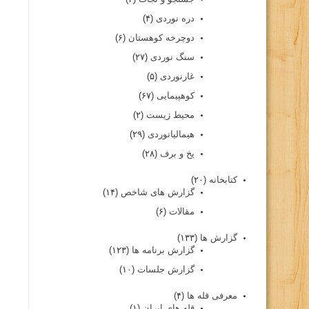
دره نوردی
(۴)
دوچرخه کوهستان
(۶)
سنگ نوردی
(۲۷)
غارنوردی
(۵)
کوهپیمایی
(۶۷)
محیط زیست
(۲)
هیمالیانوردی
(۲۹)
یخ و برف
(۲۸)
کتابخانه
(۲۰)
گزارش های شاخص
(۱۴)
مقالات
(۶)
گزارش ها
(۱۳۳)
گزارش برنامه ها
(۱۲۳)
گزارش جلسات
(۱۰)
معرفی قله ها
(۴)
قله های ایران
(۱)