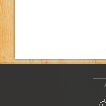
كانال تلگرام باشگاه
صفحه اينستاگرام باشگاه
ن
راس