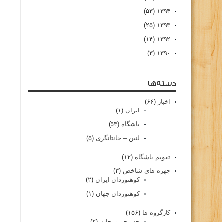
(۵۳)
۱۳۹۴
(۲۵)
۱۳۹۳
(۱۴)
۱۳۹۲
(۳)
۱۳۹۰
دسته‌ها
اخبار
(۶۶)
ایران
(۱)
باشگاه
(۵۳)
لنین – خانتانگری
(۵)
تقویم باشگاه
(۱۲)
چهره های شاخص
(۳)
کوهنوردان ایران
(۲)
کوهنوردان جهان
(۱)
کارگروه ها
(۱۵۶)
جستجو و نجات
(۲)