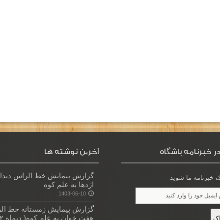
ر خبرنامه باشگاه
آخرین نوشته ها
گزارش پیمایش خط الراس دندا
خبرنامه ما شوید
اژدها به علم کوه
1403-06-10
گزارش پیمایش زمستانه خط ال
هفت خوان به علم کوه( دیماه ۱۴۰۲)