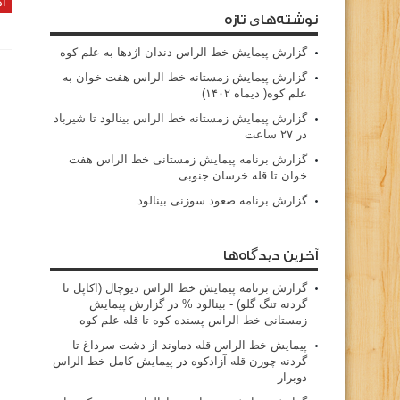
اد
نوشته‌های تازه
گزارش پیمایش خط الراس دندان اژدها به علم کوه
گزارش پیمایش زمستانه خط الراس هفت خوان به
علم کوه( دیماه ۱۴۰۲)
گزارش پیمایش زمستانه خط الراس بینالود تا شیرباد
در ۲۷ ساعت
گزارش برنامه پیمایش زمستانی خط الراس هفت
خوان تا قله خرسان جنوبی
گزارش برنامه صعود سوزنی بینالود
آخرین دیدگاه‌ها
گزارش برنامه پيمايش خط الراس ديوچال (اكاپل تا
گردنه تنگ گلو) - بينالود %
در
گزارش پیمایش
زمستانی خط الراس پسنده کوه تا قله علم کوه
پيمايش خط الراس قله دماوند از دشت سرداغ تا
گردنه چورن قله آزادكوه
در
پیمایش کامل خط الراس
دوبرار