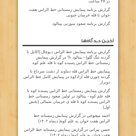
در ۲۷ ساعت
گزارش برنامه پیمایش زمستانی خط الراس هفت
خوان تا قله خرسان جنوبی
گزارش برنامه صعود سوزنی بینالود
آخرین دیدگاه‌ها
گزارش برنامه پيمايش خط الراس ديوچال (اكاپل تا
گردنه تنگ گلو) - بينالود %
در
گزارش پیمایش
زمستانی خط الراس پسنده کوه تا قله علم کوه
پيمايش خط الراس قله دماوند از دشت سرداغ تا
گردنه چورن قله آزادكوه
در
پیمایش کامل خط الراس
دوبرار
گزارش پیمایش زمستانی خط الراس پسنده کوه تا
قله علم کوه - بينالود
در
اولین صعود زمستانی خط
الراس پسنده کوه تا قله ی خرسان شمالی (بخش
اول)
احمد میجوجی
در
گزارش پیمایش زمستانه خط
الراس هفت خوان به علم کوه( دیماه ۱۴۰۲)
حسن پیرانی
در
گزارش پیمایش زمستانه خط الراس
هفت خوان به علم کوه( دیماه ۱۴۰۲)