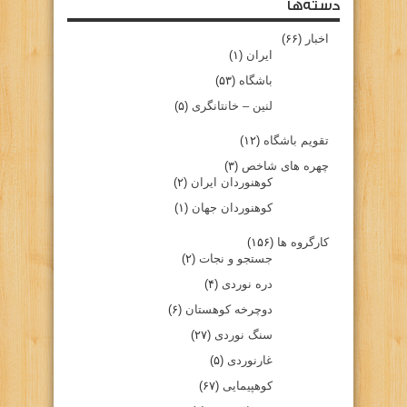
دسته‌ها
اخبار
(۶۶)
ایران
(۱)
باشگاه
(۵۳)
لنین – خانتانگری
(۵)
تقویم باشگاه
(۱۲)
چهره های شاخص
(۳)
کوهنوردان ایران
(۲)
کوهنوردان جهان
(۱)
کارگروه ها
(۱۵۶)
جستجو و نجات
(۲)
دره نوردی
(۴)
دوچرخه کوهستان
(۶)
سنگ نوردی
(۲۷)
غارنوردی
(۵)
کوهپیمایی
(۶۷)