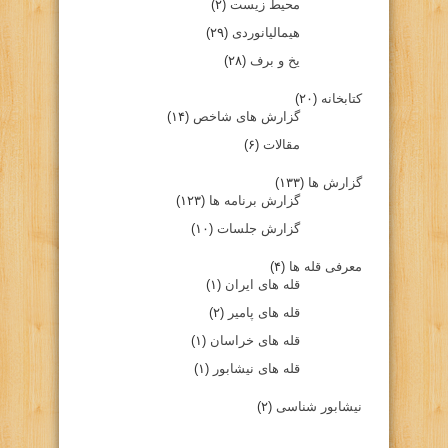
محیط زیست
(۲)
هیمالیانوردی
(۲۹)
یخ و برف
(۲۸)
کتابخانه
(۲۰)
گزارش های شاخص
(۱۴)
مقالات
(۶)
گزارش ها
(۱۳۳)
گزارش برنامه ها
(۱۲۳)
گزارش جلسات
(۱۰)
معرفی قله ها
(۴)
قله های ایران
(۱)
قله های پامیر
(۲)
قله های خراسان
(۱)
قله های نیشابور
(۱)
نیشابور شناسی
(۲)