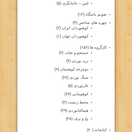
لنین – خانتانگری
(۵)
تقویم باشگاه
(۱۲)
چهره های شاخص
(۳)
کوهنوردان ایران
(۲)
کوهنوردان جهان
(۱)
کارگروه ها
(۱۵۶)
جستجو و نجات
(۲)
دره نوردی
(۴)
دوچرخه کوهستان
(۶)
سنگ نوردی
(۲۷)
غارنوردی
(۵)
کوهپیمایی
(۶۷)
محیط زیست
(۲)
هیمالیانوردی
(۲۹)
یخ و برف
(۲۸)
کتابخانه
(۲۰)