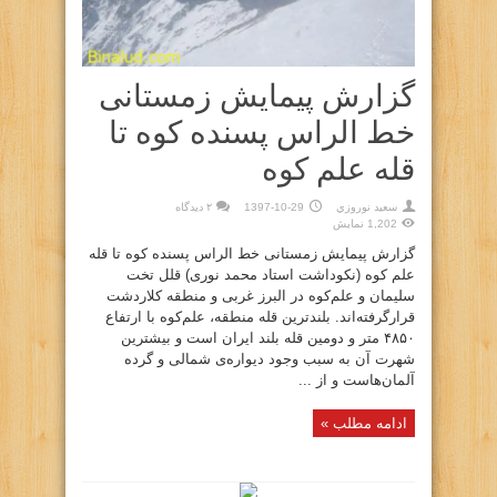
گزارش پیمایش زمستانی
خط الراس پسنده کوه تا
قله علم کوه
سعيد نوروزي
1397-10-29
۲ دیدگاه
1,202 نمایش
گزارش پیمایش زمستانی خط الراس پسنده کوه تا قله
علم کوه (نکوداشت استاد محمد نوری) قلل تخت
سلیمان و علم‌کوه در البرز غربی و منطقه کلاردشت
قرارگرفته‌اند. بلندترین قله منطقه، علم‌کوه با ارتفاع
۴۸۵۰ متر و دومین قله بلند ایران است و بیشترین
شهرت آن به سبب وجود دیواره‌ی شمالی و گرده
آلمان‌هاست و از ...
ادامه مطلب »