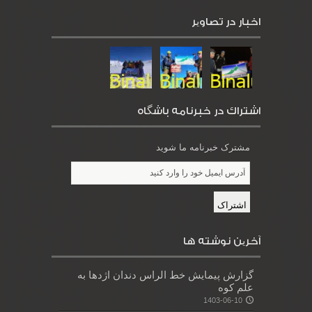
اخبار در تصاویر
اشتراك در خبرنامه باشگاه
مشترک خبرنامه ما شوید
آخرین نوشته ها
گزارش پیمایش خط الراس دندان اژدها به
علم کوه
1403-06-10