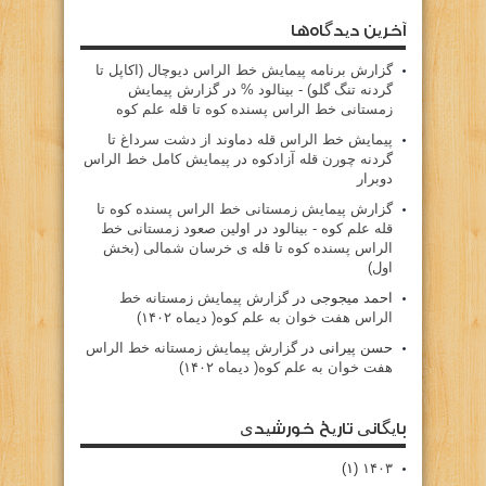
آخرین دیدگاه‌ها
گزارش برنامه پيمايش خط الراس ديوچال (اكاپل تا
گردنه تنگ گلو) - بينالود %
در
گزارش پیمایش
زمستانی خط الراس پسنده کوه تا قله علم کوه
پيمايش خط الراس قله دماوند از دشت سرداغ تا
گردنه چورن قله آزادكوه
در
پیمایش کامل خط الراس
دوبرار
گزارش پیمایش زمستانی خط الراس پسنده کوه تا
قله علم کوه - بينالود
در
اولین صعود زمستانی خط
الراس پسنده کوه تا قله ی خرسان شمالی (بخش
اول)
احمد میجوجی
در
گزارش پیمایش زمستانه خط
الراس هفت خوان به علم کوه( دیماه ۱۴۰۲)
حسن پیرانی
در
گزارش پیمایش زمستانه خط الراس
هفت خوان به علم کوه( دیماه ۱۴۰۲)
بایگانی تاریخ خورشیدی
(۱)
۱۴۰۳