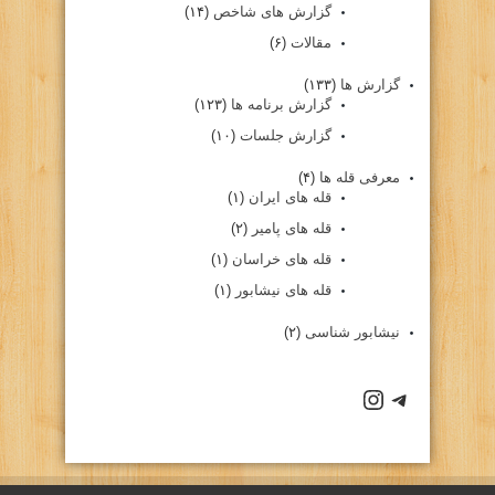
گزارش های شاخص
(۱۴)
مقالات
(۶)
گزارش ها
(۱۳۳)
گزارش برنامه ها
(۱۲۳)
گزارش جلسات
(۱۰)
معرفی قله ها
(۴)
قله های ایران
(۱)
قله های پامیر
(۲)
قله های خراسان
(۱)
قله های نیشابور
(۱)
نیشابور شناسی
(۲)
كانال تلگرام باشگاه
صفحه اينستاگرام باشگاه