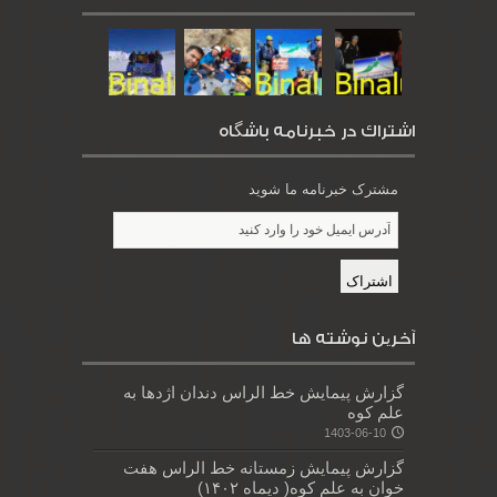
اشتراك در خبرنامه باشگاه
مشترک خبرنامه ما شوید
آخرین نوشته ها
گزارش پیمایش خط الراس دندان اژدها به
علم کوه
1403-06-10
گزارش پیمایش زمستانه خط الراس هفت
خوان به علم کوه( دیماه ۱۴۰۲)