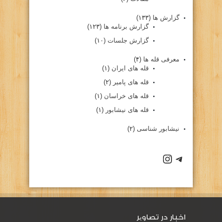
گزارش ها
(۱۳۳)
گزارش برنامه ها
(۱۲۳)
گزارش جلسات
(۱۰)
معرفی قله ها
(۴)
قله های ایران
(۱)
قله های پامیر
(۲)
قله های خراسان
(۱)
قله های نیشابور
(۱)
نیشابور شناسی
(۲)
كانال تلگرام باشگاه
صفحه اينستاگرام باشگاه
اخبار در تصاویر