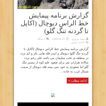
گزارش برنامه پیمایش
خط الراس دیوچال (اکاپل
تا گردنه تنگ گلو)
سعيد نوروزي
1398-05-15
۲ دیدگاه
4,571 نمایش
گزارش برنامه پیمایش خط الراس دیوچال (اکاپل تا
گردنه تنگ گلو) دیوچال و ابیدر قله هایی بکر و کم تردد
در منطقه ی تخت سلیمان می باشد علی رغم تردد
سالانه هزاران نفر برای صعود علم کوه از مسیر تنگ
گلو اما صعودی به خود نمی بینند قله دیوچال از سمت
شمال غرب به جاده ...
ادامه مطلب »