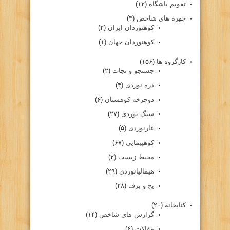
تقویم باشگاه
(۱۲)
چهره های شاخص
(۳)
کوهنوردان ایران
(۲)
کوهنوردان جهان
(۱)
کارگروه ها
(۱۵۶)
جستجو و نجات
(۲)
دره نوردی
(۴)
دوچرخه کوهستان
(۶)
سنگ نوردی
(۲۷)
غارنوردی
(۵)
کوهپیمایی
(۶۷)
محیط زیست
(۲)
هیمالیانوردی
(۲۹)
یخ و برف
(۲۸)
کتابخانه
(۲۰)
گزارش های شاخص
(۱۴)
مقالات
(۶)