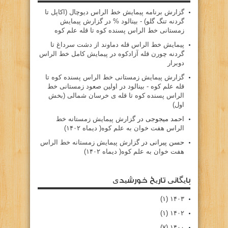
گزارش برنامه پيمايش خط الراس ديوچال (اكاپل تا
گردنه تنگ گلو) - بينالود %
در
گزارش پیمایش
زمستانی خط الراس پسنده کوه تا قله علم کوه
پيمايش خط الراس قله دماوند از دشت سرداغ تا
گردنه چورن قله آزادكوه
در
پیمایش کامل خط الراس
دوبرار
گزارش پیمایش زمستانی خط الراس پسنده کوه تا
قله علم کوه - بينالود
در
اولین صعود زمستانی خط
الراس پسنده کوه تا قله ی خرسان شمالی (بخش
اول)
احمد میجوجی
در
گزارش پیمایش زمستانه خط
الراس هفت خوان به علم کوه( دیماه ۱۴۰۲)
حسن پیرانی
در
گزارش پیمایش زمستانه خط الراس
هفت خوان به علم کوه( دیماه ۱۴۰۲)
بایگانی تاریخ خورشیدی
(۱)
۱۴۰۳
(۱)
۱۴۰۲
(۷)
۱۴۰۰