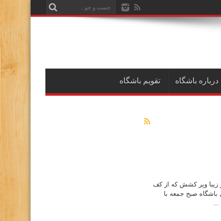
درباره باشگاه
تقویم باشگاه
ر زیبا وپر کشش که از کف
اصلی ادامه می یابد. تعداد ۶ نفر از اعضای باشگاه صبح جمعه با