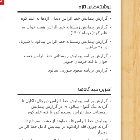
اد
نوشته‌های تازه
گزارش پیمایش خط الراس دندان اژدها به علم کوه
گزارش پیمایش زمستانه خط الراس هفت خوان به
علم کوه( دیماه ۱۴۰۲)
گزارش پیمایش زمستانه خط الراس بینالود تا شیرباد
در ۲۷ ساعت
گزارش برنامه پیمایش زمستانی خط الراس هفت
خوان تا قله خرسان جنوبی
گزارش برنامه صعود سوزنی بینالود
آخرین دیدگاه‌ها
گزارش برنامه پيمايش خط الراس ديوچال (اكاپل تا
گردنه تنگ گلو) - بينالود %
در
گزارش پیمایش
زمستانی خط الراس پسنده کوه تا قله علم کوه
پيمايش خط الراس قله دماوند از دشت سرداغ تا
گردنه چورن قله آزادكوه
در
پیمایش کامل خط الراس
دوبرار