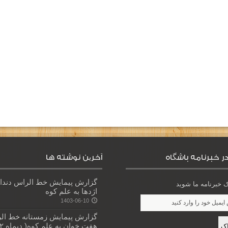
ر خبرنامه باشگاه
آخرین نوشته ها
گزارش پیمایش خط الراس دندا
خبرنامه ما شوید
اژدها به علم کوه
1403-06-10
گزارش پیمایش زمستانه خط ال
هفت خوان به علم کوه( دیماه ۱۴۰۲)