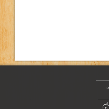
كانال تلگرام باشگاه
صفحه اينستاگرام باشگاه
ن
راس