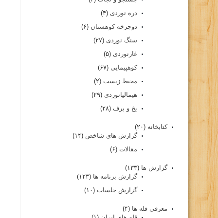
دره نوردی
(۴)
دوچرخه کوهستان
(۶)
سنگ نوردی
(۲۷)
غارنوردی
(۵)
کوهپیمایی
(۶۷)
محیط زیست
(۲)
هیمالیانوردی
(۲۹)
یخ و برف
(۲۸)
کتابخانه
(۲۰)
گزارش های شاخص
(۱۴)
مقالات
(۶)
گزارش ها
(۱۳۳)
گزارش برنامه ها
(۱۲۳)
گزارش جلسات
(۱۰)
معرفی قله ها
(۴)
قله های ایران
(۱)