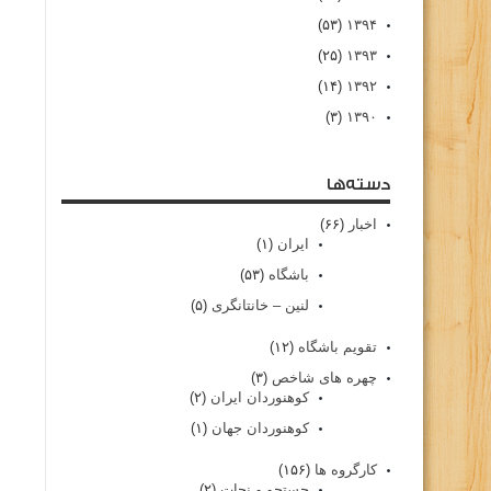
(۵۳)
۱۳۹۴
(۲۵)
۱۳۹۳
(۱۴)
۱۳۹۲
(۳)
۱۳۹۰
دسته‌ها
اخبار
(۶۶)
ایران
(۱)
باشگاه
(۵۳)
لنین – خانتانگری
(۵)
تقویم باشگاه
(۱۲)
چهره های شاخص
(۳)
کوهنوردان ایران
(۲)
کوهنوردان جهان
(۱)
کارگروه ها
(۱۵۶)
جستجو و نجات
(۲)