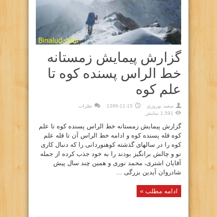
گزارش پیمایش زمستانه
خط الراس پسنده کوه تا
علم کوه
سعيد نوروزي
1396-11-15
نظرات
1,591 نمایش
گزارش پیمایش زمستانه خط الراس پسنده کوه تا علم
کوه قله پسنده کوه و ادامه خط الراس آن تا قله علم
کوه را در سالهای گذشته کوهنوردانی را که دنبال کاری
نو و چالش برانگیز بودند را به خود جذب کرده از جمله
آقایان اشتری، محمد نوری و همین چند سال پیش
شادروان آیدین بزرگی ...
ادامه مطلب »