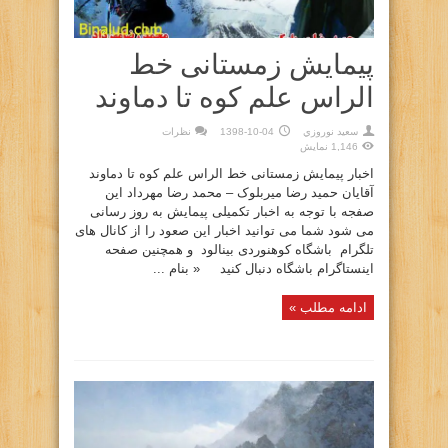
پیمایش زمستانی خط
الراس علم کوه تا دماوند
سعيد نوروزي
1398-10-04
نظرات
1,146 نمایش
اخبار پیمایش زمستانی خط الراس علم کوه تا دماوند
آقایان حمید رضا میربلوک – محمد رضا مهرداد این
صفجه با توجه به اخبار تکمیلی پیمایش به روز رسانی
می شود شما می توانید اخبار این صعود را از کانال های
تلگرام باشگاه کوهنوردی بینالود و همچنین صفحه
اینستاگرام باشگاه دنبال کنید « بنام ...
ادامه مطلب »