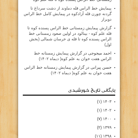
پيمايش خط الراس قله دماوند از دشت سرداغ تا
گردنه چورن قله آزادكوه
در
پیمایش کامل خط الراس
دوبرار
گزارش پیمایش زمستانی خط الراس پسنده کوه تا
قله علم کوه - بينالود
در
اولین صعود زمستانی خط
الراس پسنده کوه تا قله ی خرسان شمالی (بخش
اول)
احمد میجوجی
در
گزارش پیمایش زمستانه خط
الراس هفت خوان به علم کوه( دیماه ۱۴۰۲)
حسن پیرانی
در
گزارش پیمایش زمستانه خط الراس
هفت خوان به علم کوه( دیماه ۱۴۰۲)
بایگانی تاریخ خورشیدی
(۱)
۱۴۰۳
(۱)
۱۴۰۲
(۷)
۱۴۰۰
(۲)
۱۳۹۹
(۱۱)
۱۳۹۸