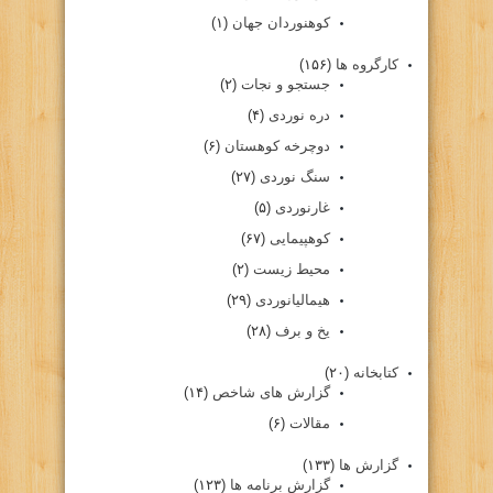
کوهنوردان جهان
(۱)
کارگروه ها
(۱۵۶)
جستجو و نجات
(۲)
دره نوردی
(۴)
دوچرخه کوهستان
(۶)
سنگ نوردی
(۲۷)
غارنوردی
(۵)
کوهپیمایی
(۶۷)
محیط زیست
(۲)
هیمالیانوردی
(۲۹)
یخ و برف
(۲۸)
کتابخانه
(۲۰)
گزارش های شاخص
(۱۴)
مقالات
(۶)
گزارش ها
(۱۳۳)
گزارش برنامه ها
(۱۲۳)