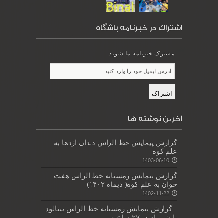
اشتراك در خبرنامه باشگاه
مشترک خبرنامه ما شوید
آخرین نوشته ها
گزارش پیمایش خط الراس دندان اژدها به
علم کوه
1403-06-10
گزارش پیمایش زمستانه خط الراس هفت
خوان به علم کوه( دیماه ۱۴۰۲)
1402-11-22
گزارش پیمایش زمستانه خط الراس بینالود
تا شیرباد در ۲۷ ساعت