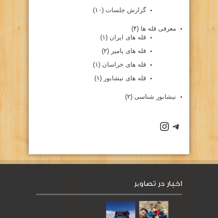
گزارش جلسات
(۱۰)
معرفی قله ها
(۴)
قله های ایران
(۱)
قله های پامیر
(۲)
قله های خراسان
(۱)
قله های نیشابور
(۱)
نیشابور شناسی
(۲)
كانال تلگرام باشگاه
صفحه اينستاگرام باشگاه
اخبار در تصاویر