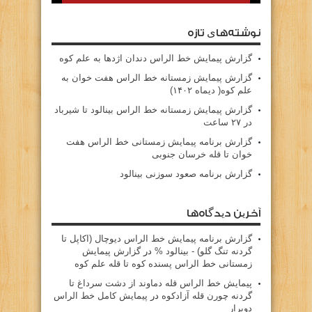
نوشته‌های تازه
گزارش پیمایش خط الراس دندان اژدها به علم کوه
گزارش پیمایش زمستانه خط الراس هفت خوان به
علم کوه( دیماه ۱۴۰۲)
گزارش پیمایش زمستانه خط الراس بینالود تا شیرباد
در ۲۷ ساعت
گزارش برنامه پیمایش زمستانی خط الراس هفت
خوان تا قله خرسان جنوبی
گزارش برنامه صعود سوزنی بینالود
آخرین دیدگاه‌ها
گزارش برنامه پيمايش خط الراس ديوچال (اكاپل تا
گردنه تنگ گلو) - بينالود %
در
گزارش پیمایش
زمستانی خط الراس پسنده کوه تا قله علم کوه
پيمايش خط الراس قله دماوند از دشت سرداغ تا
گردنه چورن قله آزادكوه
در
پیمایش کامل خط الراس
دوبرار