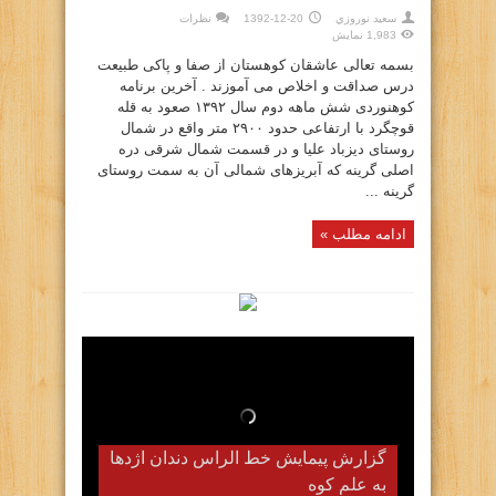
سعيد نوروزي
1392-12-20
نظرات
1,983 نمایش
بسمه تعالی عاشقان کوهستان از صفا و پاکی طبیعت
درس صداقت و اخلاص می آموزند . آخرین برنامه
کوهنوردی شش ماهه دوم سال ۱۳۹۲ صعود به قله
قوچگرد با ارتفاعی حدود ۲۹۰۰ متر واقع در شمال
روستای دیزباد علیا و در قسمت شمال شرقی دره
اصلی گرینه که آبریزهای شمالی آن به سمت روستای
گرینه ...
ادامه مطلب »
گزارش پیمایش خط الراس دندان اژدها
به علم کوه