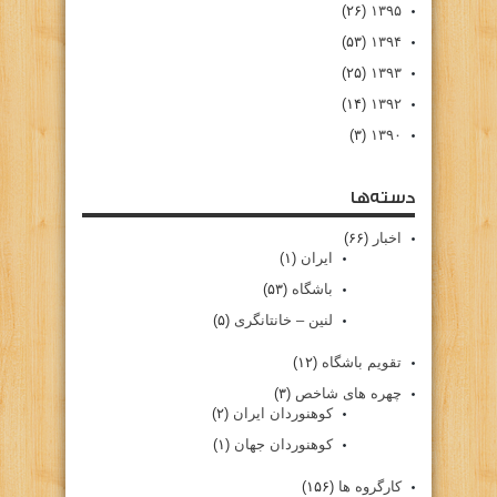
(۲۶)
۱۳۹۵
(۵۳)
۱۳۹۴
(۲۵)
۱۳۹۳
(۱۴)
۱۳۹۲
(۳)
۱۳۹۰
دسته‌ها
اخبار
(۶۶)
ایران
(۱)
باشگاه
(۵۳)
لنین – خانتانگری
(۵)
تقویم باشگاه
(۱۲)
چهره های شاخص
(۳)
کوهنوردان ایران
(۲)
کوهنوردان جهان
(۱)
کارگروه ها
(۱۵۶)