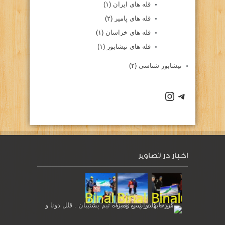
قله های ایران
(۱)
قله های پامیر
(۲)
قله های خراسان
(۱)
قله های نیشابور
(۱)
نیشابور شناسی
(۲)
كانال تلگرام باشگاه
صفحه اينستاگرام باشگاه
اخبار در تصاویر