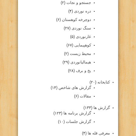
جستجو و نجات
(۲)
دره نوردی
(۴)
دوچرخه کوهستان
(۶)
سنگ نوردی
(۲۷)
غارنوردی
(۵)
کوهپیمایی
(۶۷)
محیط زیست
(۲)
هیمالیانوردی
(۲۹)
یخ و برف
(۲۸)
کتابخانه
(۲۰)
گزارش های شاخص
(۱۴)
مقالات
(۶)
گزارش ها
(۱۳۳)
گزارش برنامه ها
(۱۲۳)
گزارش جلسات
(۱۰)
معرفی قله ها
(۴)