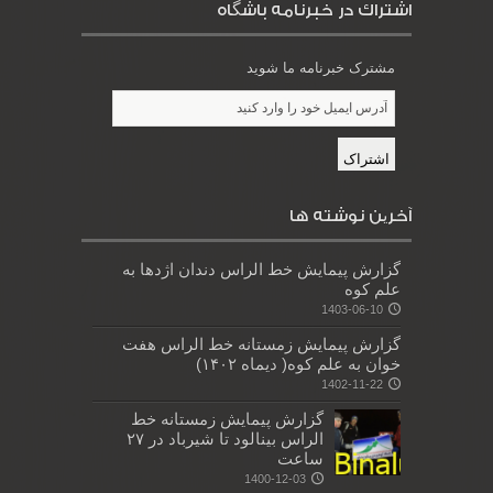
اشتراك در خبرنامه باشگاه
مشترک خبرنامه ما شوید
آخرین نوشته ها
گزارش پیمایش خط الراس دندان اژدها به
علم کوه
1403-06-10
گزارش پیمایش زمستانه خط الراس هفت
خوان به علم کوه( دیماه ۱۴۰۲)
1402-11-22
گزارش پیمایش زمستانه خط
الراس بینالود تا شیرباد در ۲۷
ساعت
1400-12-03