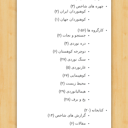
چهره های شاخص
(۳)
کوهنوردان ایران
(۲)
کوهنوردان جهان
(۱)
کارگروه ها
(۱۵۶)
جستجو و نجات
(۲)
دره نوردی
(۴)
دوچرخه کوهستان
(۶)
سنگ نوردی
(۲۷)
غارنوردی
(۵)
کوهپیمایی
(۶۷)
محیط زیست
(۲)
هیمالیانوردی
(۲۹)
یخ و برف
(۲۸)
کتابخانه
(۲۰)
گزارش های شاخص
(۱۴)
مقالات
(۶)