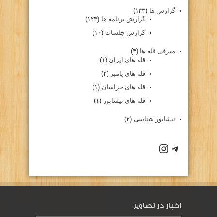
گزارش ها
(۱۳۳)
گزارش برنامه ها
(۱۲۳)
گزارش جلسات
(۱۰)
معرفی قله ها
(۴)
قله های ایران
(۱)
قله های پامیر
(۲)
قله های خراسان
(۱)
قله های نیشابور
(۱)
نیشابور شناسی
(۲)
كانال تلگرام باشگاه
صفحه اينستاگرام باشگاه
اخبار در تصاویر