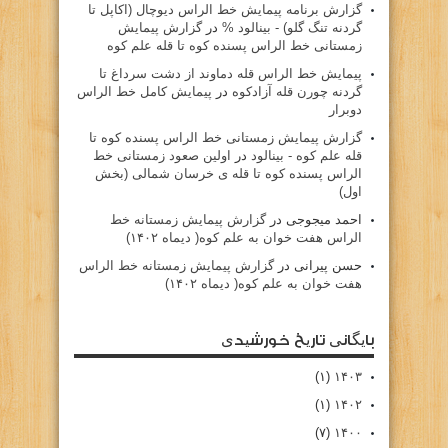
گزارش برنامه پيمايش خط الراس ديوچال (اكاپل تا
گردنه تنگ گلو) - بينالود %
در
گزارش پیمایش
زمستانی خط الراس پسنده کوه تا قله علم کوه
پيمايش خط الراس قله دماوند از دشت سرداغ تا
گردنه چورن قله آزادكوه
در
پیمایش کامل خط الراس
دوبرار
گزارش پیمایش زمستانی خط الراس پسنده کوه تا
قله علم کوه - بينالود
در
اولین صعود زمستانی خط
الراس پسنده کوه تا قله ی خرسان شمالی (بخش
اول)
احمد میجوجی
در
گزارش پیمایش زمستانه خط
الراس هفت خوان به علم کوه( دیماه ۱۴۰۲)
حسن پیرانی
در
گزارش پیمایش زمستانه خط الراس
هفت خوان به علم کوه( دیماه ۱۴۰۲)
بایگانی تاریخ خورشیدی
(۱)
۱۴۰۳
(۱)
۱۴۰۲
(۷)
۱۴۰۰