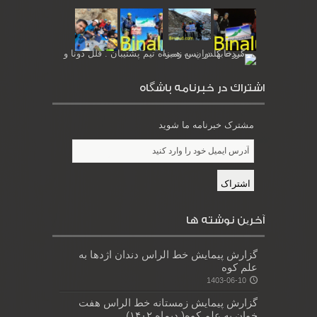
اشتراك در خبرنامه باشگاه
مشترک خبرنامه ما شوید
آخرین نوشته ها
گزارش پیمایش خط الراس دندان اژدها به
علم کوه
1403-06-10
گزارش پیمایش زمستانه خط الراس هفت
خوان به علم کوه( دیماه ۱۴۰۲)