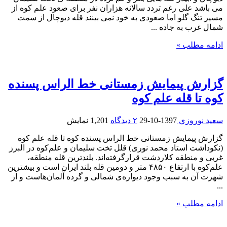
می باشد علی رغم تردد سالانه هزاران نفر برای صعود علم کوه از
مسیر تنگ گلو اما صعودی به خود نمی بینند قله دیوچال از سمت
شمال غرب به جاده ...
ادامه مطلب »
گزارش پیمایش زمستانی خط الراس پسنده
کوه تا قله علم کوه
سعيد نوروزي
1397-10-29
۲ دیدگاه
1,201 نمایش
گزارش پیمایش زمستانی خط الراس پسنده کوه تا قله علم کوه
(نکوداشت استاد محمد نوری) قلل تخت سلیمان و علم‌کوه در البرز
غربی و منطقه کلاردشت قرارگرفته‌اند. بلندترین قله منطقه،
علم‌کوه با ارتفاع ۴۸۵۰ متر و دومین قله بلند ایران است و بیشترین
شهرت آن به سبب وجود دیواره‌ی شمالی و گرده آلمان‌هاست و از
...
ادامه مطلب »