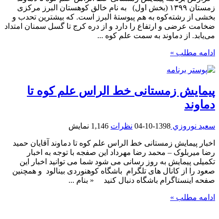
زمستان ۱۳۹۹ (بخش اول) به نام خالق کوهستان البرز مرکزی
بخشی از رشته‌کوه به هم پیوستهٔ البرز است. که بیشترین تحدب و
ضخامت عرضی و ارتفاع را دارد و از دره کرج تا گسل سمنان امتداد
می‌یابد. از دماوند به سمت علم کوه ...
ادامه مطلب »
پیمایش زمستانی خط الراس علم کوه تا
دماوند
سعيد نوروزي
1398-10-04
نظرات
1,146 نمایش
اخبار پیمایش زمستانی خط الراس علم کوه تا دماوند آقایان حمید
رضا میربلوک – محمد رضا مهرداد این صفجه با توجه به اخبار
تکمیلی پیمایش به روز رسانی می شود شما می توانید اخبار این
صعود را از کانال های تلگرام باشگاه کوهنوردی بینالود و همچنین
صفحه اینستاگرام باشگاه دنبال کنید « بنام ...
ادامه مطلب »