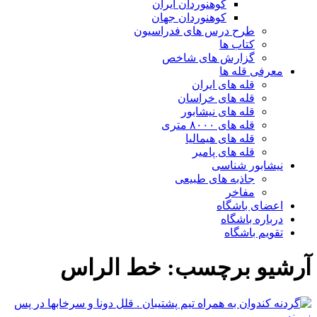
کوهنوردان ایران
کوهنوردان جهان
طرح درس های فدراسیون
کتاب ها
گزارش های شاخص
معرفی قله ها
قله های ایران
قله های خراسان
قله های نیشابور
قله های ۸۰۰۰ متری
قله های هیمالیا
قله های پامیر
نیشابور شناسی
جاذبه های طبیعی
مفاخر
اعضای باشگاه
درباره باشگاه
تقویم باشگاه
آرشیو برچسب:
خط الراس