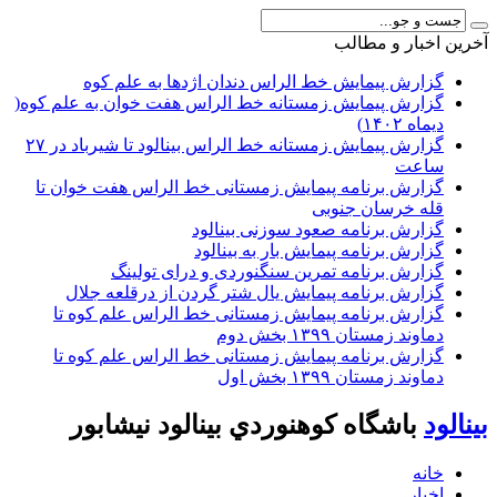
آخرين اخبار و مطالب
گزارش پیمایش خط الراس دندان اژدها به علم کوه
گزارش پیمایش زمستانه خط الراس هفت خوان به علم کوه(
دیماه ۱۴۰۲)
گزارش پیمایش زمستانه خط الراس بینالود تا شیرباد در ۲۷
ساعت
گزارش برنامه پیمایش زمستانی خط الراس هفت خوان تا
قله خرسان جنوبی
گزارش برنامه صعود سوزنی بینالود
گزارش برنامه پیمایش بار به بینالود
گزارش برنامه تمرین سنگنوردی و درای تولینگ
گزارش برنامه پیمایش یال شتر گردن از درقلعه جلال
گزارش برنامه پیمایش زمستانی خط الراس علم کوه تا
دماوند زمستان ۱۳۹۹ بخش دوم
گزارش برنامه پیمایش زمستانی خط الراس علم کوه تا
دماوند زمستان ۱۳۹۹ بخش اول
بينالود
باشگاه كوهنوردي بينالود نيشابور
خانه
اخبار