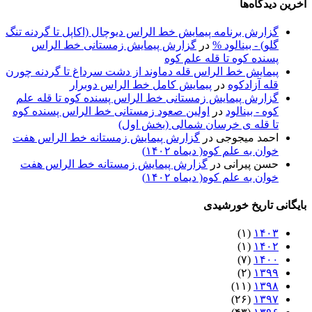
آخرین دیدگاه‌ها
گزارش برنامه پيمايش خط الراس ديوچال (اكاپل تا گردنه تنگ
گلو) - بينالود %
در
گزارش پیمایش زمستانی خط الراس
پسنده کوه تا قله علم کوه
پيمايش خط الراس قله دماوند از دشت سرداغ تا گردنه چورن
قله آزادكوه
در
پیمایش کامل خط الراس دوبرار
گزارش پیمایش زمستانی خط الراس پسنده کوه تا قله علم
کوه - بينالود
در
اولین صعود زمستانی خط الراس پسنده کوه
تا قله ی خرسان شمالی (بخش اول)
احمد میجوجی
در
گزارش پیمایش زمستانه خط الراس هفت
خوان به علم کوه( دیماه ۱۴۰۲)
حسن پیرانی
در
گزارش پیمایش زمستانه خط الراس هفت
خوان به علم کوه( دیماه ۱۴۰۲)
بایگانی تاریخ خورشیدی
(۱)
۱۴۰۳
(۱)
۱۴۰۲
(۷)
۱۴۰۰
(۲)
۱۳۹۹
(۱۱)
۱۳۹۸
(۲۶)
۱۳۹۷