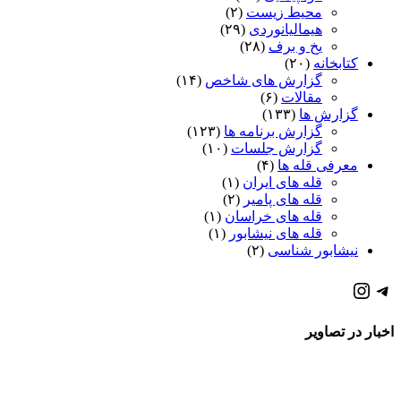
محیط زیست
(۲)
هیمالیانوردی
(۲۹)
یخ و برف
(۲۸)
کتابخانه
(۲۰)
گزارش های شاخص
(۱۴)
مقالات
(۶)
گزارش ها
(۱۳۳)
گزارش برنامه ها
(۱۲۳)
گزارش جلسات
(۱۰)
معرفی قله ها
(۴)
قله های ایران
(۱)
قله های پامیر
(۲)
قله های خراسان
(۱)
قله های نیشابور
(۱)
نیشابور شناسی
(۲)
كانال تلگرام باشگاه
صفحه اينستاگرام باشگاه
اخبار در تصاویر