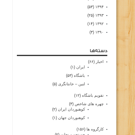
(۵۳)
۱۳۹۴
(۲۵)
۱۳۹۳
(۱۴)
۱۳۹۲
(۳)
۱۳۹۰
دسته‌ها
اخبار
(۶۶)
ایران
(۱)
باشگاه
(۵۳)
لنین – خانتانگری
(۵)
تقویم باشگاه
(۱۲)
چهره های شاخص
(۳)
کوهنوردان ایران
(۲)
کوهنوردان جهان
(۱)
کارگروه ها
(۱۵۶)
جستجو و نجات
(۲)