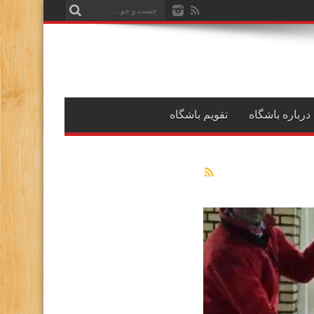
درباره باشگاه
تقویم باشگاه