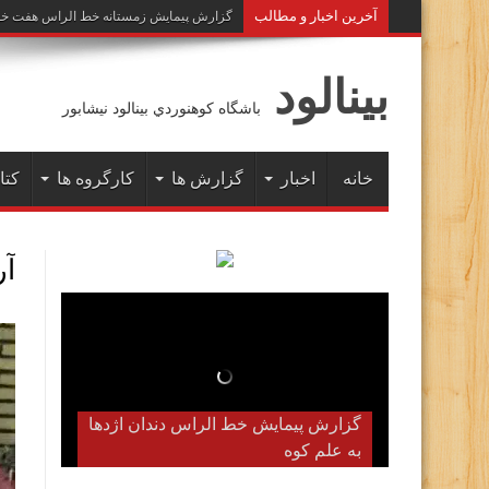
آخرين اخبار و مطالب
گزارش پیمایش زمستانه خط الراس هفت خوان به 
بينالود
باشگاه كوهنوردي بينالود نيشابور
خانه
اخبار
گزارش ها
کارگروه ها
کتا
آ
گزارش پیمایش زمستانه خط الراس
گزارش پیمایش خط الراس دندان اژدها
به علم کوه
هفت خوان به علم کوه( دیماه ۱۴۰۲)