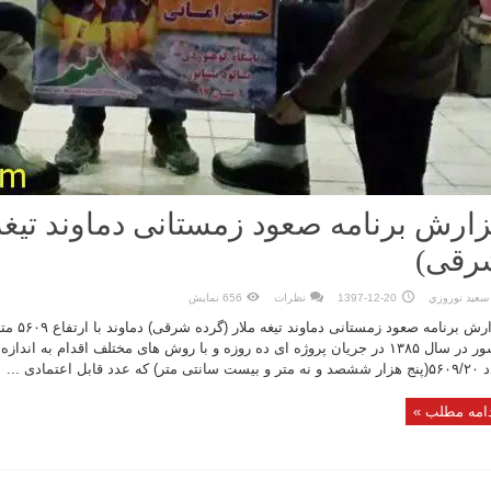
ارش برنامه صعود زمستانی دماوند تیغه 
رقی)
سعيد نوروزي
1397-12-20
نظرات
656 نمایش
گزارش برنامه
کشور در سال ۱۳۸۵ در جریان پروژه ای ده روزه و با روش های مختلف اقدام به ان
انتی متر) که عدد قابل اعتمادی ...
امه مطلب »