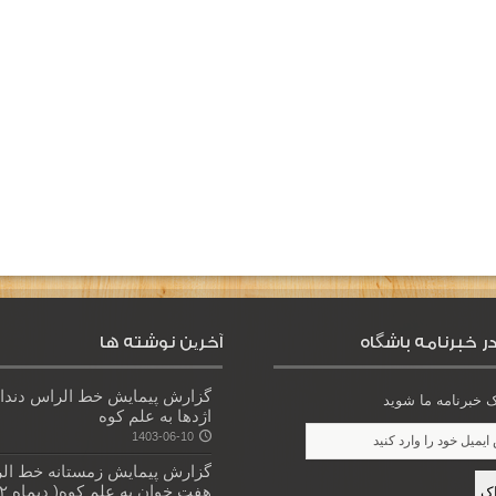
ر خبرنامه باشگاه
آخرین نوشته ها
گزارش پیمایش خط الراس دندا
خبرنامه ما شوید
اژدها به علم کوه
1403-06-10
گزارش پیمایش زمستانه خط ال
هفت خوان به علم کوه( دیماه ۱۴۰۲)