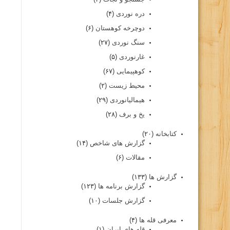
دره نوردی
(۴)
دوچرخه کوهستان
(۶)
سنگ نوردی
(۲۷)
غارنوردی
(۵)
کوهپیمایی
(۶۷)
محیط زیست
(۲)
هیمالیانوردی
(۲۹)
یخ و برف
(۲۸)
کتابخانه
(۲۰)
گزارش های شاخص
(۱۴)
مقالات
(۶)
گزارش ها
(۱۳۳)
گزارش برنامه ها
(۱۲۳)
گزارش جلسات
(۱۰)
معرفی قله ها
(۴)
قله های ایران
(۱)