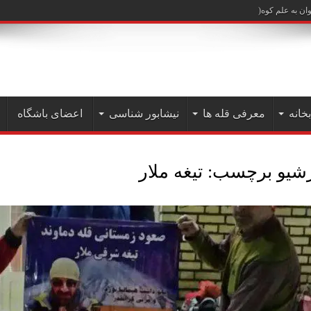
علم کوه( دیماه ۱۴۰۲)
بخانه
معرفی قله ها
نیشابور شناسی
اعضای باشگاه
رشیو برچسب:
تیغه ملار