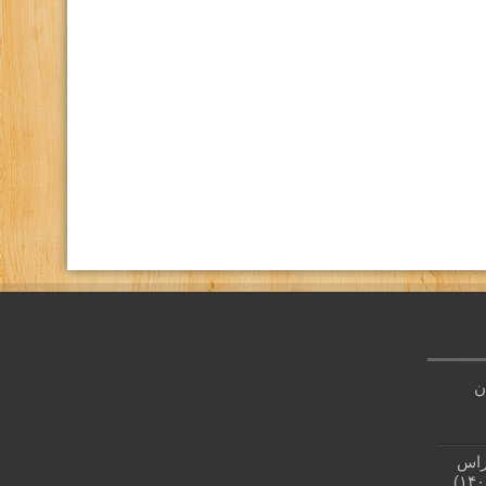
كانال تلگرام باشگاه
صفحه اينستاگرام باشگاه
ن
راس