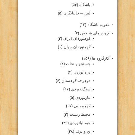
باشگاه
(۵۳)
لنین – خانتانگری
(۵)
تقویم باشگاه
(۱۲)
چهره های شاخص
(۳)
کوهنوردان ایران
(۲)
کوهنوردان جهان
(۱)
کارگروه ها
(۱۵۶)
جستجو و نجات
(۲)
دره نوردی
(۴)
دوچرخه کوهستان
(۶)
سنگ نوردی
(۲۷)
غارنوردی
(۵)
کوهپیمایی
(۶۷)
محیط زیست
(۲)
هیمالیانوردی
(۲۹)
یخ و برف
(۲۸)