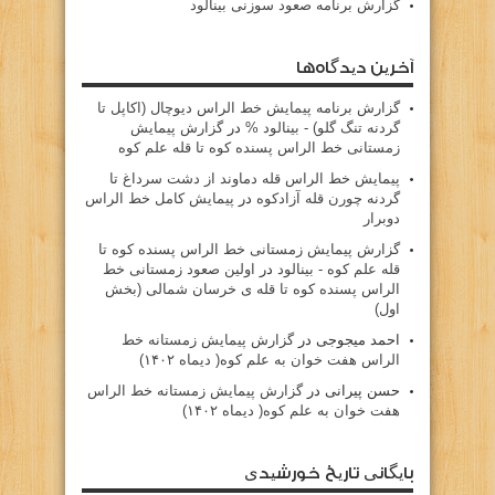
گزارش برنامه صعود سوزنی بینالود
آخرین دیدگاه‌ها
گزارش برنامه پيمايش خط الراس ديوچال (اكاپل تا
گردنه تنگ گلو) - بينالود %
در
گزارش پیمایش
زمستانی خط الراس پسنده کوه تا قله علم کوه
پيمايش خط الراس قله دماوند از دشت سرداغ تا
گردنه چورن قله آزادكوه
در
پیمایش کامل خط الراس
دوبرار
گزارش پیمایش زمستانی خط الراس پسنده کوه تا
قله علم کوه - بينالود
در
اولین صعود زمستانی خط
الراس پسنده کوه تا قله ی خرسان شمالی (بخش
اول)
احمد میجوجی
در
گزارش پیمایش زمستانه خط
الراس هفت خوان به علم کوه( دیماه ۱۴۰۲)
حسن پیرانی
در
گزارش پیمایش زمستانه خط الراس
هفت خوان به علم کوه( دیماه ۱۴۰۲)
بایگانی تاریخ خورشیدی