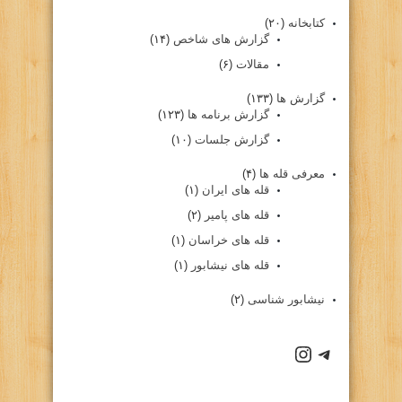
کتابخانه
(۲۰)
گزارش های شاخص
(۱۴)
مقالات
(۶)
گزارش ها
(۱۳۳)
گزارش برنامه ها
(۱۲۳)
گزارش جلسات
(۱۰)
معرفی قله ها
(۴)
قله های ایران
(۱)
قله های پامیر
(۲)
قله های خراسان
(۱)
قله های نیشابور
(۱)
نیشابور شناسی
(۲)
كانال تلگرام باشگاه
صفحه اينستاگرام باشگاه