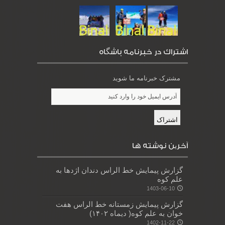
اشتراك در خبرنامه باشگاه
مشترک خبرنامه ما شوید
آخرین نوشته ها
گزارش پیمایش خط الراس دندان اژدها به
علم کوه
1403-06-10
گزارش پیمایش زمستانه خط الراس هفت
خوان به علم کوه( دیماه ۱۴۰۲)
1402-11-22