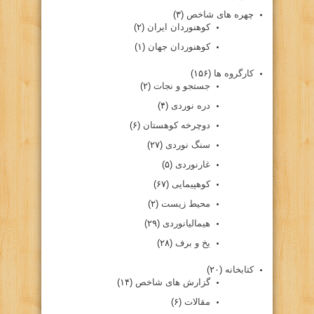
چهره های شاخص
(۳)
کوهنوردان ایران
(۲)
کوهنوردان جهان
(۱)
کارگروه ها
(۱۵۶)
جستجو و نجات
(۲)
دره نوردی
(۴)
دوچرخه کوهستان
(۶)
سنگ نوردی
(۲۷)
غارنوردی
(۵)
کوهپیمایی
(۶۷)
محیط زیست
(۲)
هیمالیانوردی
(۲۹)
یخ و برف
(۲۸)
کتابخانه
(۲۰)
گزارش های شاخص
(۱۴)
مقالات
(۶)