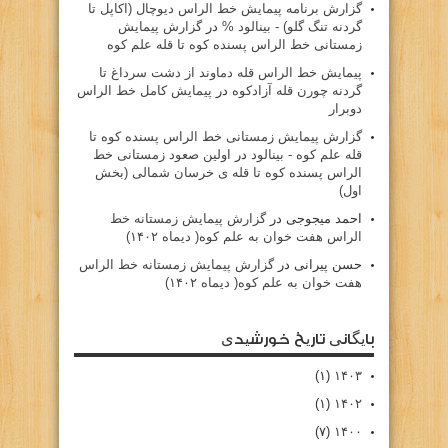
گزارش برنامه پيمايش خط الراس ديوچال (اكاپل تا
گردنه تنگ گلو) - بينالود %
در
گزارش پیمایش
زمستانی خط الراس پسنده کوه تا قله علم کوه
پيمايش خط الراس قله دماوند از دشت سرداغ تا
گردنه چورن قله آزادكوه
در
پیمایش کامل خط الراس
دوبرار
گزارش پیمایش زمستانی خط الراس پسنده کوه تا
قله علم کوه - بينالود
در
اولین صعود زمستانی خط
الراس پسنده کوه تا قله ی خرسان شمالی (بخش
اول)
احمد میجوجی
در
گزارش پیمایش زمستانه خط
الراس هفت خوان به علم کوه( دیماه ۱۴۰۲)
حسن پیرانی
در
گزارش پیمایش زمستانه خط الراس
هفت خوان به علم کوه( دیماه ۱۴۰۲)
بایگانی تاریخ خورشیدی
(۱)
۱۴۰۳
(۱)
۱۴۰۲
(۷)
۱۴۰۰