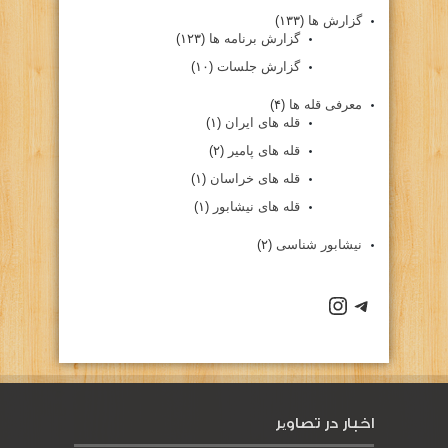
گزارش ها
(۱۳۳)
گزارش برنامه ها
(۱۲۳)
گزارش جلسات
(۱۰)
معرفی قله ها
(۴)
قله های ایران
(۱)
قله های پامیر
(۲)
قله های خراسان
(۱)
قله های نیشابور
(۱)
نیشابور شناسی
(۲)
كانال تلگرام باشگاه
صفحه اينستاگرام باشگاه
اخبار در تصاویر