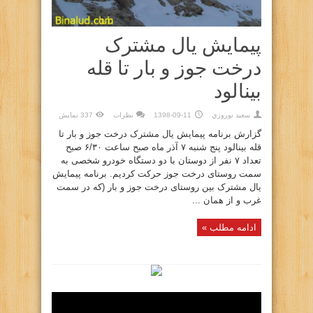
پیمایش یال مشترک
درخت جوز و بار تا قله
بینالود
سعيد نوروزي
1398-09-11
نظرات
337 نمایش
گزارش برنامه پیمایش یال مشترک درخت جوز و بار تا
قله بینالود پنج شنبه ۷ آذر ماه صبح ساعت ۶/۳۰ صبح
تعداد ۷ نفر از دوستان با دو دستگاه خودرو شخصی به
سمت روستای درخت جوز حرکت کردیم. برنامه پیمایش
یال مشترک بین روستای درخت جوز و بار (که در سمت
غرب و از همان ...
ادامه مطلب »