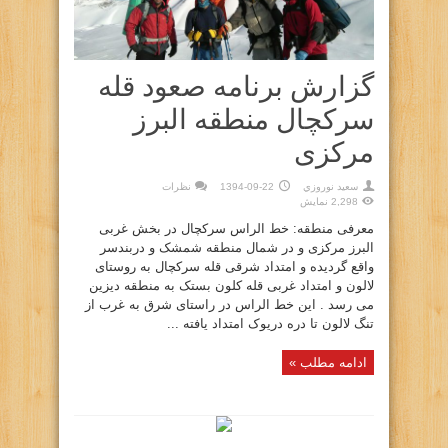
گزارش برنامه صعود قله
سرکچال منطقه البرز
مرکزی
سعيد نوروزي
1394-09-22
نظرات
2,298 نمایش
معرفی منطقه: خط الراس سرکچال در بخش غربی
البرز مرکزی و در شمال منطقه شمشک و دربندسر
واقع گردیده و امتداد شرقی قله سرکچال به روستای
لالون و امتداد غربی قله کلون بستک به منطقه دیزین
می رسد . این خط الراس در راستای شرق به غرب از
تنگ لالون تا دره دریوک امتداد یافته ...
ادامه مطلب »