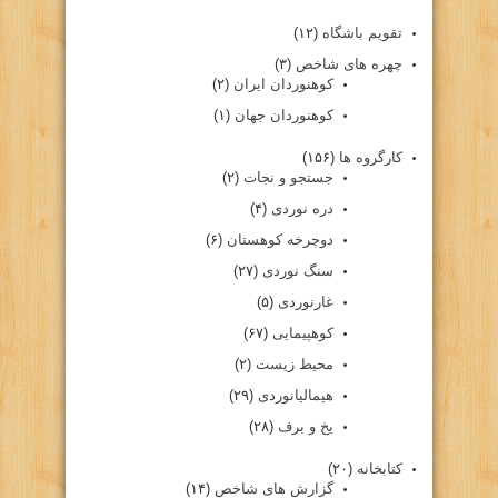
تقویم باشگاه
(۱۲)
چهره های شاخص
(۳)
کوهنوردان ایران
(۲)
کوهنوردان جهان
(۱)
کارگروه ها
(۱۵۶)
جستجو و نجات
(۲)
دره نوردی
(۴)
دوچرخه کوهستان
(۶)
سنگ نوردی
(۲۷)
غارنوردی
(۵)
کوهپیمایی
(۶۷)
محیط زیست
(۲)
هیمالیانوردی
(۲۹)
یخ و برف
(۲۸)
کتابخانه
(۲۰)
گزارش های شاخص
(۱۴)