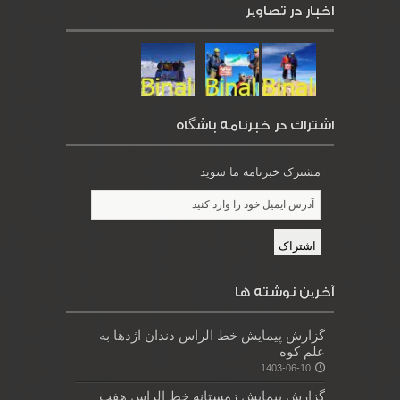
اخبار در تصاویر
اشتراك در خبرنامه باشگاه
مشترک خبرنامه ما شوید
آخرین نوشته ها
گزارش پیمایش خط الراس دندان اژدها به
علم کوه
1403-06-10
گزارش پیمایش زمستانه خط الراس هفت