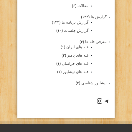
مقالات
(۶)
گزارش ها
(۱۳۳)
گزارش برنامه ها
(۱۲۳)
گزارش جلسات
(۱۰)
معرفی قله ها
(۴)
قله های ایران
(۱)
قله های پامیر
(۲)
قله های خراسان
(۱)
قله های نیشابور
(۱)
نیشابور شناسی
(۲)
كانال تلگرام باشگاه
صفحه اينستاگرام باشگاه