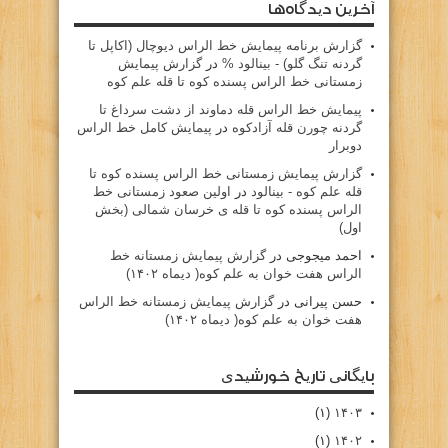
آخرین دیدگاه‌ها
گزارش برنامه پيمايش خط الراس ديوچال (اكاپل تا
گردنه تنگ گلو) - بينالود %
در
گزارش پیمایش
زمستانی خط الراس پسنده کوه تا قله علم کوه
پيمايش خط الراس قله دماوند از دشت سرداغ تا
گردنه چورن قله آزادكوه
در
پیمایش کامل خط الراس
دوبرار
گزارش پیمایش زمستانی خط الراس پسنده کوه تا
قله علم کوه - بينالود
در
اولین صعود زمستانی خط
الراس پسنده کوه تا قله ی خرسان شمالی (بخش
اول)
احمد میجوجی
در
گزارش پیمایش زمستانه خط
الراس هفت خوان به علم کوه( دیماه ۱۴۰۲)
حسن پیرانی
در
گزارش پیمایش زمستانه خط الراس
هفت خوان به علم کوه( دیماه ۱۴۰۲)
بایگانی تاریخ خورشیدی
(۱)
۱۴۰۳
(۱)
۱۴۰۲