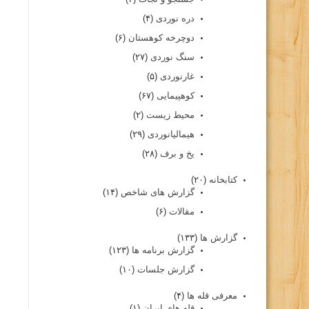
دره نوردی
(۴)
دوچرخه کوهستان
(۶)
سنگ نوردی
(۲۷)
غارنوردی
(۵)
کوهپیمایی
(۶۷)
محیط زیست
(۲)
هیمالیانوردی
(۲۹)
یخ و برف
(۲۸)
کتابخانه
(۲۰)
گزارش های شاخص
(۱۴)
مقالات
(۶)
گزارش ها
(۱۳۳)
گزارش برنامه ها
(۱۲۳)
گزارش جلسات
(۱۰)
معرفی قله ها
(۴)
قله های ایران
(۱)