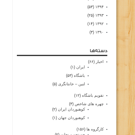
(۵۳)
۱۳۹۴
(۲۵)
۱۳۹۳
(۱۴)
۱۳۹۲
(۳)
۱۳۹۰
دسته‌ها
اخبار
(۶۶)
ایران
(۱)
باشگاه
(۵۳)
لنین – خانتانگری
(۵)
تقویم باشگاه
(۱۲)
چهره های شاخص
(۳)
کوهنوردان ایران
(۲)
کوهنوردان جهان
(۱)
کارگروه ها
(۱۵۶)
جستجو و نجات
(۲)