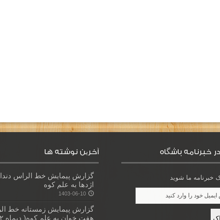
ر خبرنامه باشگاه
آخرین نوشته ها
گزارش پیمایش خط الراس دندا
خبرنامه ما شوید
اژدها به علم کوه
1403-06-10
گزارش پیمایش زمستانه خط ال
هفت خوان به علم کوه( دیماه ۱۴۰۲)