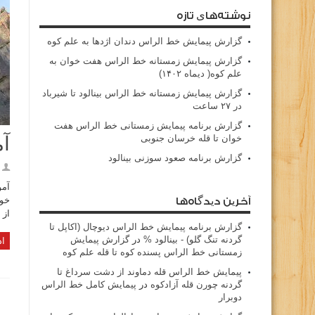
نوشته‌های تازه
گزارش پیمایش خط الراس دندان اژدها به علم کوه
گزارش پیمایش زمستانه خط الراس هفت خوان به
علم کوه( دیماه ۱۴۰۲)
گزارش پیمایش زمستانه خط الراس بینالود تا شیرباد
در ۲۷ ساعت
گزارش برنامه پیمایش زمستانی خط الراس هفت
خوان تا قله خرسان جنوبی
آم
گزارش برنامه صعود سوزنی بینالود
خود
آخرین دیدگاه‌ها
از در
گزارش برنامه پيمايش خط الراس ديوچال (اكاپل تا
گردنه تنگ گلو) - بينالود %
در
گزارش پیمایش
اد
زمستانی خط الراس پسنده کوه تا قله علم کوه
پيمايش خط الراس قله دماوند از دشت سرداغ تا
گردنه چورن قله آزادكوه
در
پیمایش کامل خط الراس
دوبرار