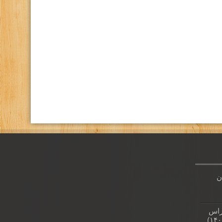
كانال تلگرام باشگاه
صفحه اينستاگرام باشگاه
ن
راس