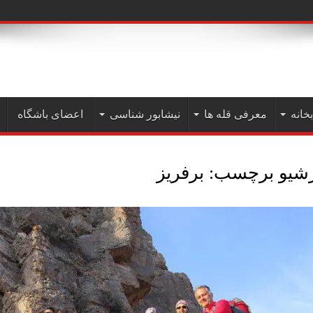
ه علم کوه( دیماه ۱۴۰
بخانه
معرفی قله ها
نیشابور شناسی
اعضای باشگاه
رشیو برچسب:
برفريز