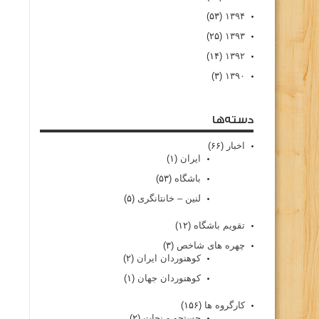
(۵۳)
۱۳۹۴
(۲۵)
۱۳۹۳
(۱۴)
۱۳۹۲
(۳)
۱۳۹۰
دسته‌ها
اخبار
(۶۶)
ایران
(۱)
باشگاه
(۵۳)
لنین – خانتانگری
(۵)
تقویم باشگاه
(۱۲)
چهره های شاخص
(۳)
کوهنوردان ایران
(۲)
کوهنوردان جهان
(۱)
کارگروه ها
(۱۵۶)
جستجو و نجات
(۲)