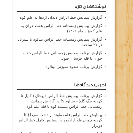
نوشته‌های تازه
گزارش پیمایش خط الراس دندان اژدها به علم کوه
گزارش پیمایش زمستانه خط الراس هفت خوان به
علم کوه( دیماه ۱۴۰۲)
گزارش پیمایش زمستانه خط الراس بینالود تا شیرباد
در ۲۷ ساعت
گزارش برنامه پیمایش زمستانی خط الراس هفت
خوان تا قله خرسان جنوبی
گزارش برنامه صعود سوزنی بینالود
آخرین دیدگاه‌ها
گزارش برنامه پيمايش خط الراس ديوچال (اكاپل تا
گردنه تنگ گلو) - بينالود %
در
گزارش پیمایش
زمستانی خط الراس پسنده کوه تا قله علم کوه
پيمايش خط الراس قله دماوند از دشت سرداغ تا
گردنه چورن قله آزادكوه
در
پیمایش کامل خط الراس
دوبرار