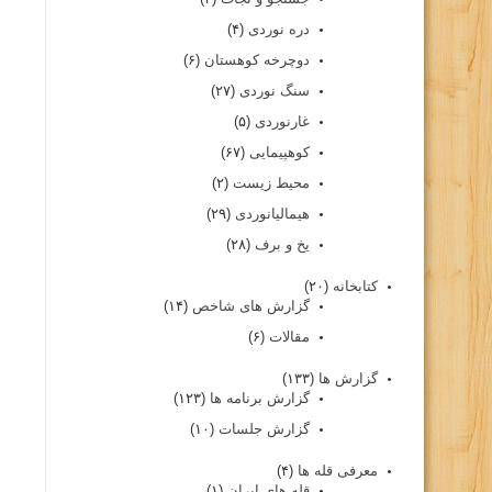
دره نوردی
(۴)
دوچرخه کوهستان
(۶)
سنگ نوردی
(۲۷)
غارنوردی
(۵)
کوهپیمایی
(۶۷)
محیط زیست
(۲)
هیمالیانوردی
(۲۹)
یخ و برف
(۲۸)
کتابخانه
(۲۰)
گزارش های شاخص
(۱۴)
مقالات
(۶)
گزارش ها
(۱۳۳)
گزارش برنامه ها
(۱۲۳)
گزارش جلسات
(۱۰)
معرفی قله ها
(۴)
قله های ایران
(۱)