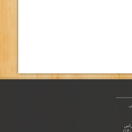
كانال تلگرام باشگاه
صفحه اينستاگرام باشگاه
ن
راس