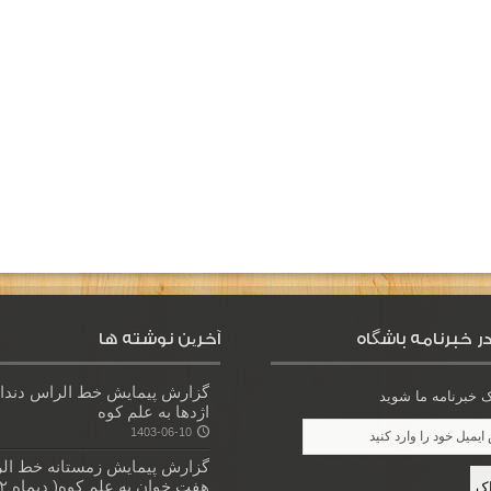
ر خبرنامه باشگاه
آخرین نوشته ها
گزارش پیمایش خط الراس دندا
خبرنامه ما شوید
اژدها به علم کوه
1403-06-10
گزارش پیمایش زمستانه خط ال
هفت خوان به علم کوه( دیماه ۱۴۰۲)