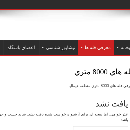
بخانه
معرفی قله ها
نیشابور شناسی
اعضای باشگاه
 هاي 8000 متري
قله های 8000 متری منطقه هیمالیا
یافت نشد
عذر خواهی، اما نتیجه ای برای آرشیو درخواست شده یافت نشد. شاید جست و ج
باشد
جستجو