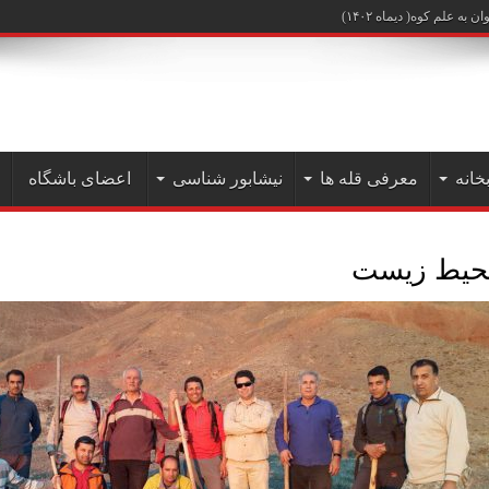
علم کوه( دیماه ۱۴۰۲)
خانه
معرفی قله ها
نیشابور شناسی
اعضای باشگاه
حيط زيست