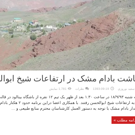
شت بادام مشک در ارتفاعات شیخ ابوا
سعيد نوروزي
1393-09-19
نظرات
1,781 نمایش
سه شنبه ۱۸/۹/۹۳ در ساعت ۱.۳۰ بعد از ظهر بک تیم ۱۲ نفره 
ها به ارتفاعات شیخ ابوالحسن رف
ار بادام مشک با توجه به دستور العمل کارشناسان محترم منابع طبیعی و ...
امه مطلب »