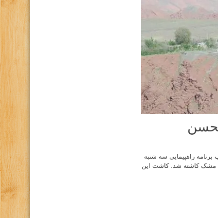
لحسن
از باشگاه بینالود در قالب برنامه راهپیمایی سه شنبه
تند. با همکاری اعضا دراین برنامه حدود ۲ هکتار بادام مشک کاشته شد. کاشت این