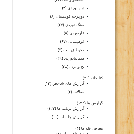
دره نوردی
(۴)
دوچرخه کوهستان
(۶)
سنگ نوردی
(۲۷)
غارنوردی
(۵)
کوهپیمایی
(۶۷)
محیط زیست
(۲)
هیمالیانوردی
(۲۹)
یخ و برف
(۲۸)
کتابخانه
(۲۰)
گزارش های شاخص
(۱۴)
مقالات
(۶)
گزارش ها
(۱۳۳)
گزارش برنامه ها
(۱۲۳)
گزارش جلسات
(۱۰)
معرفی قله ها
(۴)
قله های ایران
(۱)