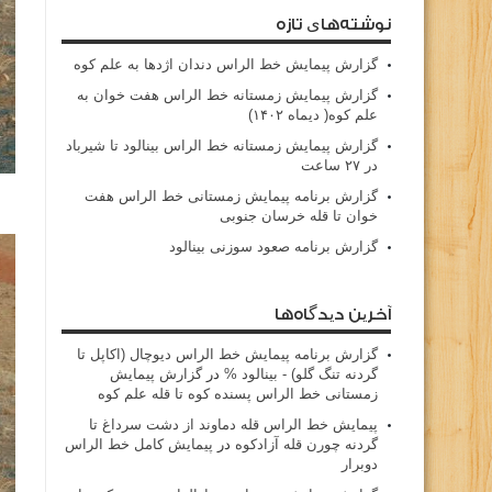
نوشته‌های تازه
گزارش پیمایش خط الراس دندان اژدها به علم کوه
گزارش پیمایش زمستانه خط الراس هفت خوان به
علم کوه( دیماه ۱۴۰۲)
گزارش پیمایش زمستانه خط الراس بینالود تا شیرباد
در ۲۷ ساعت
گزارش برنامه پیمایش زمستانی خط الراس هفت
خوان تا قله خرسان جنوبی
گزارش برنامه صعود سوزنی بینالود
آخرین دیدگاه‌ها
گزارش برنامه پيمايش خط الراس ديوچال (اكاپل تا
گردنه تنگ گلو) - بينالود %
در
گزارش پیمایش
زمستانی خط الراس پسنده کوه تا قله علم کوه
پيمايش خط الراس قله دماوند از دشت سرداغ تا
گردنه چورن قله آزادكوه
در
پیمایش کامل خط الراس
دوبرار