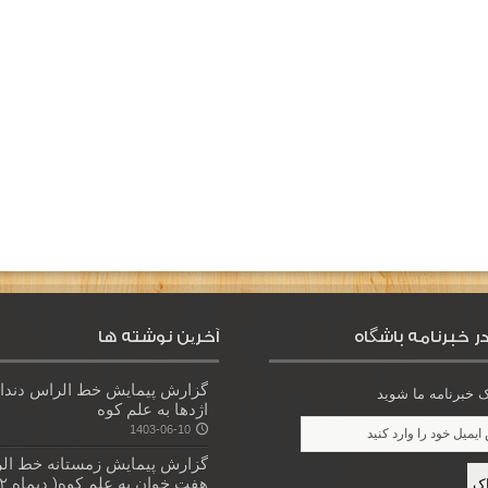
ر خبرنامه باشگاه
آخرین نوشته ها
گزارش پیمایش خط الراس دندا
خبرنامه ما شوید
اژدها به علم کوه
1403-06-10
گزارش پیمایش زمستانه خط ال
هفت خوان به علم کوه( دیماه ۱۴۰۲)