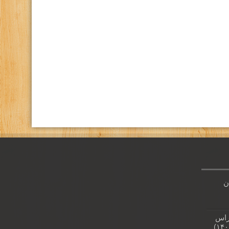
كانال تلگرام باشگاه
صفحه اينستاگرام باشگاه
ن
راس