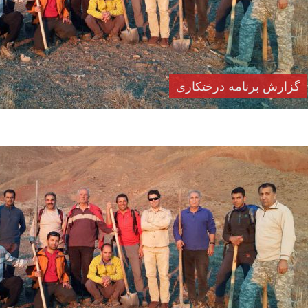
کاشت بادام مشک در ارتفاعات شیخ ابوالحسن