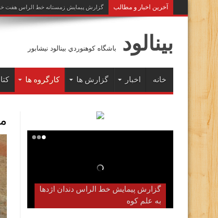
آخرين اخبار و مطالب
گزارش پیمایش زمستانه خط الراس هفت خوان به 
بينالود
باشگاه كوهنوردي بينالود نيشابور
خانه
اخبار
گزارش ها
کارگروه ها
کتاب
م
گزارش پیمایش زمستانه خط الراس
هفت خوان به علم کوه( دیماه ۱۴۰۲)