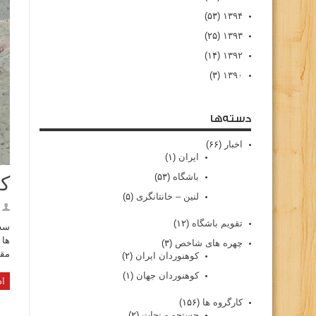
(۵۳)
۱۳۹۴
(۲۵)
۱۳۹۳
(۱۴)
۱۳۹۲
(۳)
۱۳۹۰
دسته‌ها
اخبار
(۶۶)
ایران
(۱)
باشگاه
(۵۳)
کا
لنین – خانتانگری
(۵)
تقویم باشگاه
(۱۲)
چهره های شاخص
(۳)
مقد
کوهنوردان ایران
(۲)
کوهنوردان جهان
(۱)
اد
کارگروه ها
(۱۵۶)
جستجو و نجات
(۲)