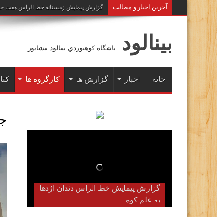
آخرين اخبار و مطالب
گزارش پیمایش زمستانه خط الراس هفت خوان به 
بينالود
باشگاه كوهنوردي بينالود نيشابور
خانه
اخبار
گزارش ها
کارگروه ها
کتاب
جس
گزارش پیمایش زمستانه خط الراس
هفت خوان به علم کوه( دیماه ۱۴۰۲)