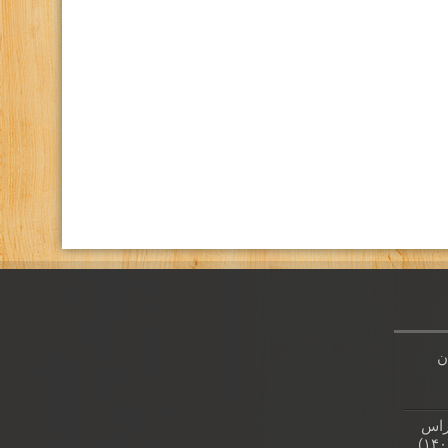
كانال تلگرام باشگاه
صفحه اينستاگرام باشگاه
ن
راس