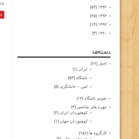
یزد
(۵۳)
۱۳۹۴
اد
(۲۵)
۱۳۹۳
(۱۴)
۱۳۹۲
(۳)
۱۳۹۰
دسته‌ها
اخبار
(۶۶)
ایران
(۱)
باشگاه
(۵۳)
لنین – خانتانگری
(۵)
تقویم باشگاه
(۱۲)
چهره های شاخص
(۳)
کوهنوردان ایران
(۲)
کوهنوردان جهان
(۱)
کارگروه ها
(۱۵۶)
جستجو و نجات
(۲)