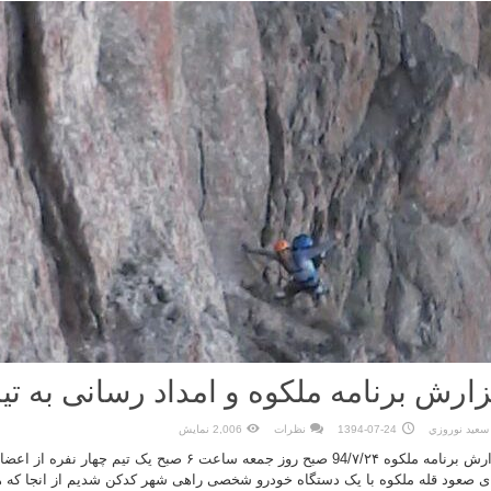
ارش برنامه ملکوه و امداد رسانی به ت
سعيد نوروزي
1394-07-24
نظرات
2,006 نمایش
گزارش برنامه ملکوه 94/۷/۲۴ صبح روز جمعه ساعت ۶ صبح یک 
ی صعود قله ملکوه با یک دستگاه خودرو شخصی راهی شهر کدکن شدیم از انجا که ه