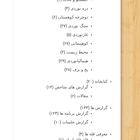
دره نوردی
(۴)
دوچرخه کوهستان
(۶)
سنگ نوردی
(۲۷)
غارنوردی
(۵)
کوهپیمایی
(۶۷)
محیط زیست
(۲)
هیمالیانوردی
(۲۹)
یخ و برف
(۲۸)
کتابخانه
(۲۰)
گزارش های شاخص
(۱۴)
مقالات
(۶)
گزارش ها
(۱۳۳)
گزارش برنامه ها
(۱۲۳)
گزارش جلسات
(۱۰)
معرفی قله ها
(۴)
قله های ایران
(۱)