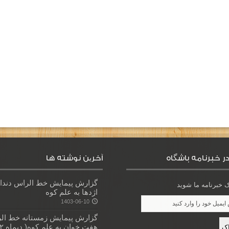
ر خبرنامه باشگاه
آخرین نوشته ها
گزارش پیمایش خط الراس دندا
خبرنامه ما شوید
اژدها به علم کوه
1403-06-10
گزارش پیمایش زمستانه خط ال
هفت خوان به علم کوه( دیماه ۱۴۰۲)