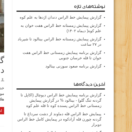
نوشته‌های تازه
گزارش پیمایش خط الراس دندان اژدها به علم کوه
گزارش پیمایش زمستانه خط الراس هفت خوان به
علم کوه( دیماه ۱۴۰۲)
گزارش پیمایش زمستانه خط الراس بینالود تا شیرباد
در ۲۷ ساعت
گزارش برنامه پیمایش زمستانی خط الراس هفت
خوان تا قله خرسان جنوبی
گز
گزارش برنامه صعود سوزنی بینالود
در
آخرین دیدگاه‌ها
خدا
گزارش برنامه پيمايش خط الراس ديوچال (اكاپل تا
هلال ا
گردنه تنگ گلو) - بينالود %
در
گزارش پیمایش
زمستانی خط الراس پسنده کوه تا قله علم کوه
اد
پيمايش خط الراس قله دماوند از دشت سرداغ تا
گردنه چورن قله آزادكوه
در
پیمایش کامل خط الراس
دوبرار