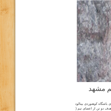
یم مشهد
تیم چهار نفره از اعضای باشگاه کوهنوردی بینالود
دف دو تن از اعضای تیم (