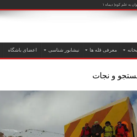
علم کوه( دیماه ۱۴۰۲)
خانه
معرفی قله ها
نیشابور شناسی
اعضای باشگاه
تجو و نجات