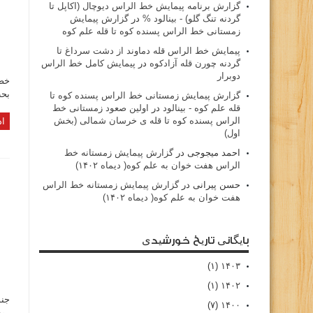
گزارش برنامه پيمايش خط الراس ديوچال (اكاپل تا
گردنه تنگ گلو) - بينالود %
در
گزارش پیمایش
زمستانی خط الراس پسنده کوه تا قله علم کوه
پيمايش خط الراس قله دماوند از دشت سرداغ تا
گردنه چورن قله آزادكوه
در
پیمایش کامل خط الراس
دوبرار
خط 
بحث
گزارش پیمایش زمستانی خط الراس پسنده کوه تا
قله علم کوه - بينالود
در
اولین صعود زمستانی خط
الراس پسنده کوه تا قله ی خرسان شمالی (بخش
اد
اول)
احمد میجوجی
در
گزارش پیمایش زمستانه خط
الراس هفت خوان به علم کوه( دیماه ۱۴۰۲)
حسن پیرانی
در
گزارش پیمایش زمستانه خط الراس
هفت خوان به علم کوه( دیماه ۱۴۰۲)
بایگانی تاریخ خورشیدی
(۱)
۱۴۰۳
(۱)
۱۴۰۲
جنو
(۷)
۱۴۰۰
رود