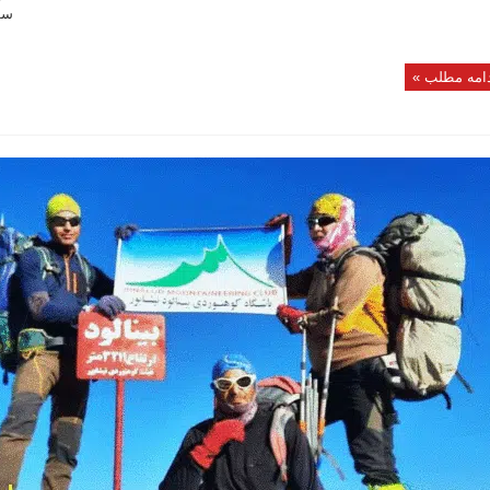
امه مطلب »