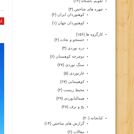
تقویم باشگاه
(۱۲)
چهره های شاخص
(۳)
...
کوهنوردان ایران
(۲)
اد
کوهنوردان جهان
(۱)
کارگروه ها
(۱۵۶)
جستجو و نجات
(۲)
دره نوردی
(۴)
دوچرخه کوهستان
(۶)
سنگ نوردی
(۲۷)
غارنوردی
(۵)
کوهپیمایی
(۶۷)
محیط زیست
(۲)
هیمالیانوردی
(۲۹)
یخ و برف
(۲۸)
کتابخانه
(۲۰)
گزارش های شاخص
(۱۴)
مقالات
(۶)