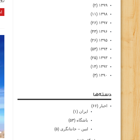
(۲)
۱۳۹۹
اد
(۱۱)
۱۳۹۸
(۲۶)
۱۳۹۷
(۴۳)
۱۳۹۶
(۲۶)
۱۳۹۵
(۵۳)
۱۳۹۴
(۲۵)
۱۳۹۳
(۱۴)
۱۳۹۲
(۳)
۱۳۹۰
دسته‌ها
اخبار
(۶۶)
ایران
(۱)
باشگاه
(۵۳)
لنین – خانتانگری
(۵)