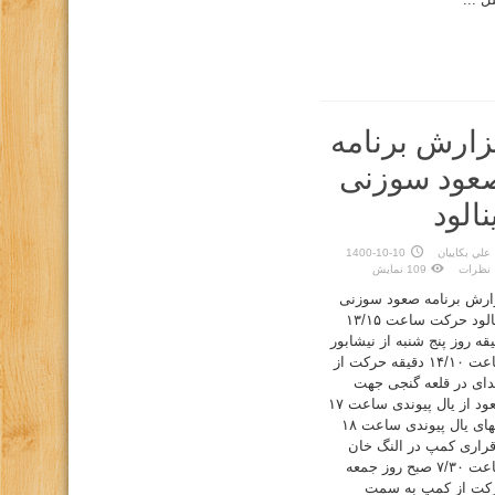
زارش برنامه
عود سوزنی
نالود
علي بكاييان
1400-10-10
نظرات
109 نمایش
ارش برنامه صعود سوزنی
بینالود حرکت ساعت ۱۳/۱۵
قه روز پنج شنبه از نیشابور
ساعت ۱۴/۱۰ دقیقه حرکت از
تدای در قلعه گنجی جهت
صعود از یال پیوندی ساعت ۱۷
انتهای یال پیوندی ساعت ۱۸
قراری کمپ در النگ خان
ساعت ۷/۳۰ صبح روز جمعه
کت از کمپ به سمت