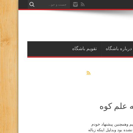
درباره باشگاه
تقویم باشگاه
 علم کوه
یم وهمچنین پیشنهاد خودم
یم واستفاده نشده بود وبدلیل اینکه زباله