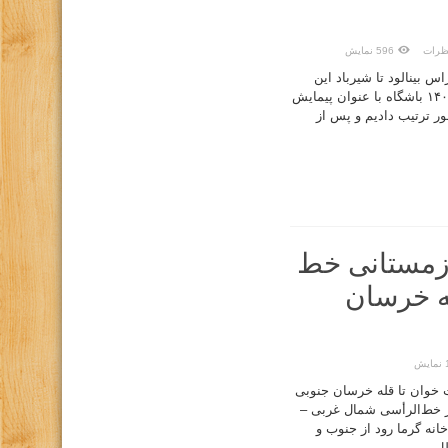
ظرات
596 نمایش
ه خط الراس بینالود تا شیرباد این
برنامه در تقویم شش ماهه دوم ۱۴۰۰ باشگاه با عنوان پیمایش
ور ترتیب دادیم و پس از
زمستانی خط
ه خرسان
ش
خوان تا قله خرسان جنوبی
 خط‌الرأسی شمال غربی –
ه گرما رود از جنوب و
 ...