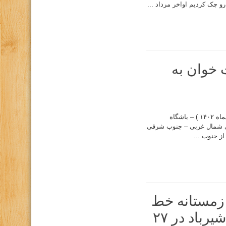
 چک کردیم اواخر مرداد ...
خوان به
به نام خالق زیبایی ها گزارش پیمایش زمستانه خط الراس هفت خوان به علم کوه ( دیماه ۱۴۰۲ ) – باشگاه
سی شمال غربی – جنوب شرقی
ز جنوب ...
زمستانه خط
الراس بینالود تا شیرباد در ۲۷