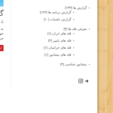
گزارش ها
(۱۳۳)
گز
گزارش برنامه ها
(۱۲۳)
گزارش جلسات
(۱۰)
معرفی قله ها
(۴)
قله های ایران
(۱)
حرک
قله های پامیر
(۲)
قله های خراسان
(۱)
اد
قله های نیشابور
(۱)
نیشابور شناسی
(۲)