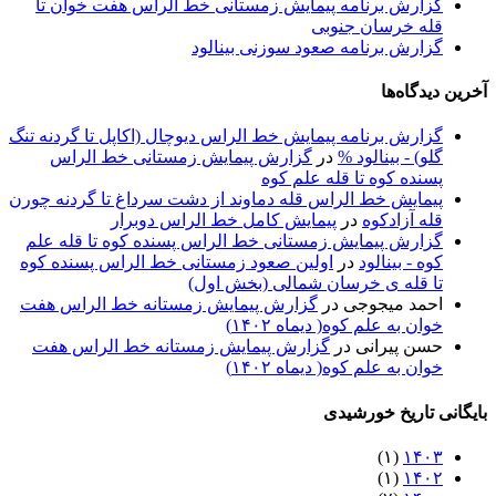
گزارش برنامه پیمایش زمستانی خط الراس هفت خوان تا
قله خرسان جنوبی
گزارش برنامه صعود سوزنی بینالود
آخرین دیدگاه‌ها
گزارش برنامه پيمايش خط الراس ديوچال (اكاپل تا گردنه تنگ
گلو) - بينالود %
در
گزارش پیمایش زمستانی خط الراس
پسنده کوه تا قله علم کوه
پيمايش خط الراس قله دماوند از دشت سرداغ تا گردنه چورن
قله آزادكوه
در
پیمایش کامل خط الراس دوبرار
گزارش پیمایش زمستانی خط الراس پسنده کوه تا قله علم
کوه - بينالود
در
اولین صعود زمستانی خط الراس پسنده کوه
تا قله ی خرسان شمالی (بخش اول)
احمد میجوجی
در
گزارش پیمایش زمستانه خط الراس هفت
خوان به علم کوه( دیماه ۱۴۰۲)
حسن پیرانی
در
گزارش پیمایش زمستانه خط الراس هفت
خوان به علم کوه( دیماه ۱۴۰۲)
بایگانی تاریخ خورشیدی
(۱)
۱۴۰۳
(۱)
۱۴۰۲