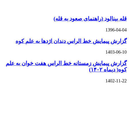
قله بینالود (راهنمای صعود به قله)
1396-04-04
گزارش پیمایش خط الراس دندان اژدها به علم کوه
1403-06-10
گزارش پیمایش زمستانه خط الراس هفت خوان به علم
کوه( دیماه ۱۴۰۲)
1402-11-22