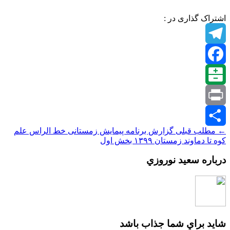
اشتراک گذاری در :
Telegram
Facebook
Balatarin
Print
← مطلب قبلی
گزارش برنامه پیمایش زمستانی خط الراس علم
اشتراک
کوه تا دماوند زمستان ۱۳۹۹ بخش اول
گذاری
درباره سعيد نوروزي
شايد براي شما جذاب باشد