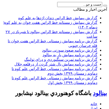
آخرين اخبار و مطالب
گزارش پیمایش خط الراس دندان اژدها به علم کوه
گزارش پیمایش زمستانه خط الراس هفت خوان به علم کوه(
دیماه ۱۴۰۲)
گزارش پیمایش زمستانه خط الراس بینالود تا شیرباد در ۲۷
ساعت
گزارش برنامه پیمایش زمستانی خط الراس هفت خوان تا
قله خرسان جنوبی
گزارش برنامه صعود سوزنی بینالود
گزارش برنامه پیمایش بار به بینالود
گزارش برنامه تمرین سنگنوردی و درای تولینگ
گزارش برنامه پیمایش یال شتر گردن از درقلعه جلال
گزارش برنامه پیمایش زمستانی خط الراس علم کوه تا
دماوند زمستان ۱۳۹۹ بخش دوم
گزارش برنامه پیمایش زمستانی خط الراس علم کوه تا
دماوند زمستان ۱۳۹۹ بخش اول
بينالود
باشگاه كوهنوردي بينالود نيشابور
خانه
اخبار