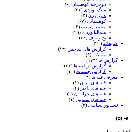
دوچرخه کوهستان
(۶)
سنگ نوردی
(۲۷)
غارنوردی
(۵)
کوهپیمایی
(۶۷)
محیط زیست
(۲)
هیمالیانوردی
(۲۹)
یخ و برف
(۲۸)
کتابخانه
(۲۰)
گزارش های شاخص
(۱۴)
مقالات
(۶)
گزارش ها
(۱۳۳)
گزارش برنامه ها
(۱۲۳)
گزارش جلسات
(۱۰)
معرفی قله ها
(۴)
قله های ایران
(۱)
قله های پامیر
(۲)
قله های خراسان
(۱)
قله های نیشابور
(۱)
نیشابور شناسی
(۲)
كانال تلگرام باشگاه
صفحه اينستاگرام باشگاه
اخبار در تصاویر