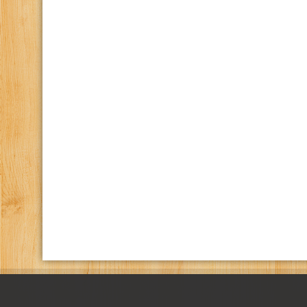
كانال تلگرام باشگاه
صفحه اينستاگرام باشگاه