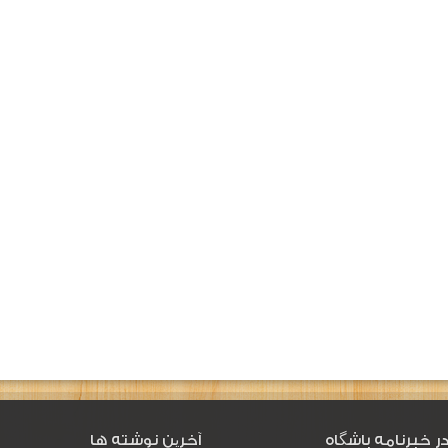
ر خبرنامه باشگاه
آخرین نوشته ها