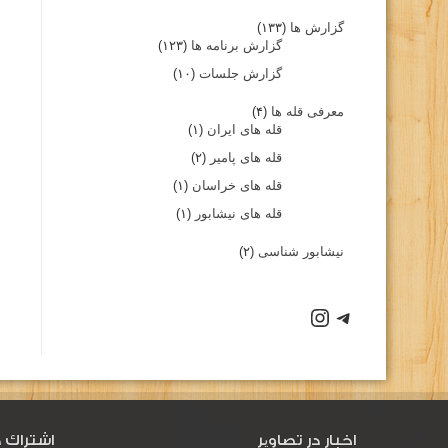
گزارش ها
(۱۳۳)
گزارش برنامه ها
(۱۲۳)
گزارش جلسات
(۱۰)
معرفی قله ها
(۴)
قله های ایران
(۱)
قله های پامیر
(۲)
قله های خراسان
(۱)
قله های نیشابور
(۱)
نیشابور شناسی
(۲)
اخبار در تصاویر
اشتراك د