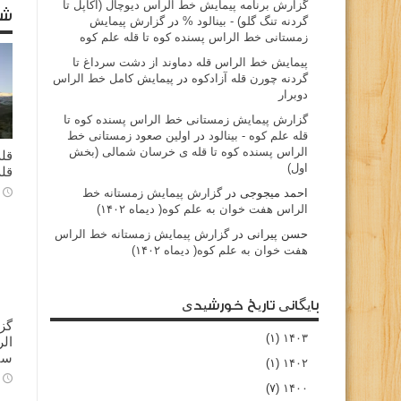
گزارش برنامه پيمايش خط الراس ديوچال (اكاپل تا
شا
گردنه تنگ گلو) - بينالود %
در
گزارش پیمایش
زمستانی خط الراس پسنده کوه تا قله علم کوه
پيمايش خط الراس قله دماوند از دشت سرداغ تا
گردنه چورن قله آزادكوه
در
پیمایش کامل خط الراس
دوبرار
گزارش پیمایش زمستانی خط الراس پسنده کوه تا
قله علم کوه - بينالود
در
اولین صعود زمستانی خط
الراس پسنده کوه تا قله ی خرسان شمالی (بخش
قله
اول)
قله
احمد میجوجی
در
گزارش پیمایش زمستانه خط
الراس هفت خوان به علم کوه( دیماه ۱۴۰۲)
حسن پیرانی
در
گزارش پیمایش زمستانه خط الراس
هفت خوان به علم کوه( دیماه ۱۴۰۲)
بایگانی تاریخ خورشیدی
گز
(۱)
۱۴۰۳
سا
(۱)
۱۴۰۲
(۷)
۱۴۰۰