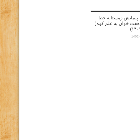
پیمایش زمستانه خط
هفت خوان به علم کوه(
1402-