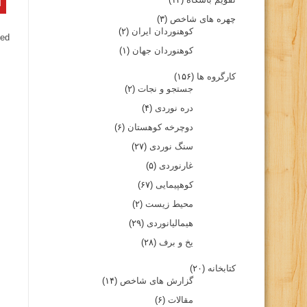
چهره های شاخص
(۳)
کوهنوردان ایران
(۲)
ed.
کوهنوردان جهان
(۱)
کارگروه ها
(۱۵۶)
جستجو و نجات
(۲)
دره نوردی
(۴)
دوچرخه کوهستان
(۶)
سنگ نوردی
(۲۷)
غارنوردی
(۵)
کوهپیمایی
(۶۷)
محیط زیست
(۲)
هیمالیانوردی
(۲۹)
یخ و برف
(۲۸)
کتابخانه
(۲۰)
گزارش های شاخص
(۱۴)
مقالات
(۶)