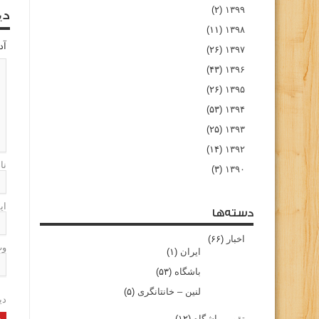
(۲)
۱۳۹۹
دی
(۱۱)
۱۳۹۸
آد
(۲۶)
۱۳۹۷
(۴۳)
۱۳۹۶
(۲۶)
۱۳۹۵
(۵۳)
۱۳۹۴
(۲۵)
۱۳۹۳
(۱۴)
۱۳۹۲
نا
(۳)
۱۳۹۰
ای
دسته‌ها
اخبار
(۶۶)
وب
ایران
(۱)
باشگاه
(۵۳)
لنین – خانتانگری
(۵)
دی
تقویم باشگاه
(۱۲)