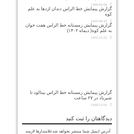
1396-04-04
گزارش پیمایش خط الراس دندان اژدها به علم
کوه
1403-06-10
گزارش پیمایش زمستانه خط الراس هفت خوان
به علم کوه( دیماه ۱۴۰۲)
1402-11-22
گزارش پیمایش زمستانه خط الراس بینالود تا
شیرباد در ۲۷ ساعت
1400-12-03
دیدگاهتان را ثبت کنید
آدرس ایمیل شما منتشر نخواهد شدعلامتدارها لازمند