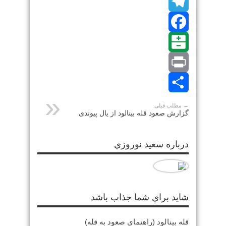
Telegram
Facebook
Balatarin
Print
اشتراک
← مطلب قبلی
گزارش صعود قله بینالود از یال پیوندی
گذاری
درباره سعيد نوروزي
شايد براي شما جذاب باشد
قله بینالود (راهنمای صعود به قله)