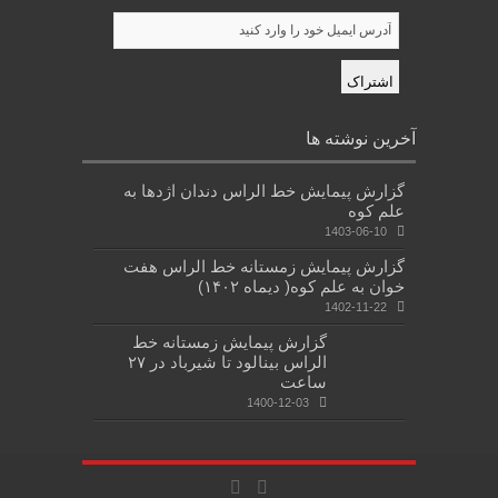
آخرین نوشته ها
گزارش پیمایش خط الراس دندان اژدها به
علم کوه
1403-06-10
گزارش پیمایش زمستانه خط الراس هفت
خوان به علم کوه( دیماه ۱۴۰۲)
1402-11-22
گزارش پیمایش زمستانه خط
الراس بینالود تا شیرباد در ۲۷
ساعت
1400-12-03