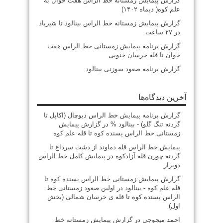
گزارش پیمایش زمستانه خط الراس هفت خوان به
علم کوه( دیماه ۱۴۰۲)
گزارش پیمایش زمستانه خط الراس بینالود تا شیرباد
در ۲۷ ساعت
گزارش برنامه پیمایش زمستانی خط الراس هفت
خوان تا قله خرسان جنوبی
گزارش برنامه صعود سوزنی بینالود
آخرین دیدگاه‌ها
گزارش برنامه پيمايش خط الراس ديوچال (اكاپل تا
گردنه تنگ گلو) - بينالود %
در
گزارش پیمایش
زمستانی خط الراس پسنده کوه تا قله علم کوه
پيمايش خط الراس قله دماوند از دشت سرداغ تا
گردنه چورن قله آزادكوه
در
پیمایش کامل خط الراس
دوبرار
گزارش پیمایش زمستانی خط الراس پسنده کوه تا
قله علم کوه - بينالود
در
اولین صعود زمستانی خط
الراس پسنده کوه تا قله ی خرسان شمالی (بخش
اول)
احمد میجوجی
در
گزارش پیمایش زمستانه خط