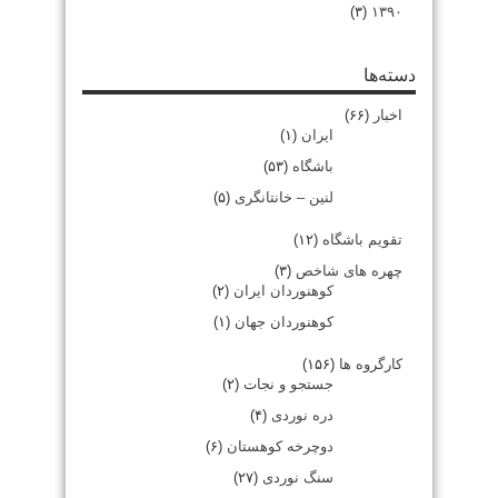
(۳)
۱۳۹۰
دسته‌ها
اخبار
(۶۶)
ایران
(۱)
باشگاه
(۵۳)
لنین – خانتانگری
(۵)
تقویم باشگاه
(۱۲)
چهره های شاخص
(۳)
کوهنوردان ایران
(۲)
کوهنوردان جهان
(۱)
کارگروه ها
(۱۵۶)
جستجو و نجات
(۲)
دره نوردی
(۴)
دوچرخه کوهستان
(۶)
سنگ نوردی
(۲۷)