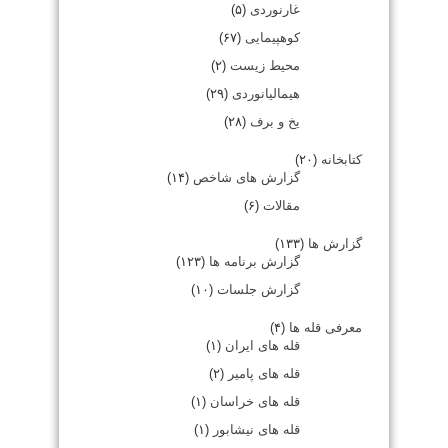
غارنوردی
(۵)
کوهپیمایی
(۶۷)
محیط زیست
(۲)
هیمالیانوردی
(۲۹)
یخ و برف
(۲۸)
کتابخانه
(۲۰)
گزارش های شاخص
(۱۴)
مقالات
(۶)
گزارش ها
(۱۳۳)
گزارش برنامه ها
(۱۲۳)
گزارش جلسات
(۱۰)
معرفی قله ها
(۴)
قله های ایران
(۱)
قله های پامیر
(۲)
قله های خراسان
(۱)
قله های نیشابور
(۱)