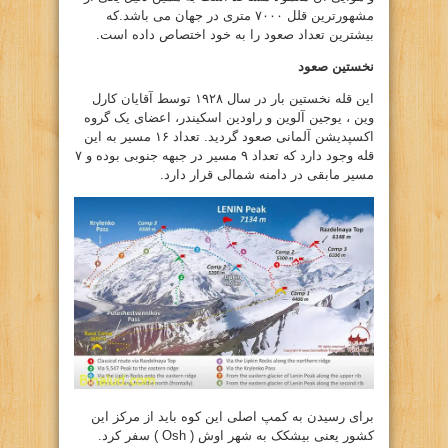
مشهورترین قلل ۷۰۰۰ متری در جهان می باشد.که
بیشترین تعداد صعود را به خود اختصاص داده است.
نخستین صعود
این قله نخستین بار در سال ۱۹۲۸ توسط آقایان کارل
وین ، یوجین آلوین و راودین اسکیندر، اعضای یک گروه
اکسپدیشن آلمانی صعود گردید. تعداد ۱۶ مسیر به این
قله وجود دارد که تعداد ۹ مسیر در جبهه جنوبی بوده و ۷
مسیر مابقی در دامنه شمالی قرار دارد.
برای رسیدن به کمپ اصلی این کوه باید از مرکز این
کشور یعنی بیشکک به شهر اوش ( Osh ) سفر کرد.