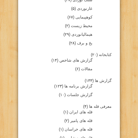
غارنوردی
(۵)
کوهپیمایی
(۶۷)
محیط زیست
(۲)
هیمالیانوردی
(۲۹)
یخ و برف
(۲۸)
کتابخانه
(۲۰)
گزارش های شاخص
(۱۴)
مقالات
(۶)
گزارش ها
(۱۳۳)
گزارش برنامه ها
(۱۲۳)
گزارش جلسات
(۱۰)
معرفی قله ها
(۴)
قله های ایران
(۱)
قله های پامیر
(۲)
قله های خراسان
(۱)
قله های نیشابور
(۱)