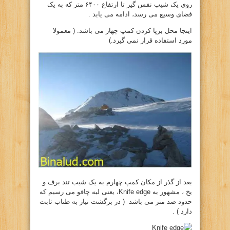
روی یک شیب نفس گیر تا ارتفاع ۶۴۰۰ متر که به یک
فضای وسیع می رسد، ادامه می یابد .
اینجا محل برپا کردن کمپ چهار می باشد. ( معمولا
مورد استفاده قرار نمی گیرد.)
بعد از گذر از مکان کمپ چهارم به یک شیب تند برف و
یخ ، مشهور به Knife edge، یعنی لبه چاقو می رسیم که
حدود صد متر می باشد ( در برگشت نیاز به طناب ثابت
دارد ) .