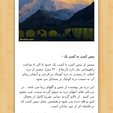
بیس کمپ به کمپ یک :
مسیر از بیس کمپ تا کمپ یک حدود ۵ الی ۸ ساعت
راهپیمایی نیاز دارد (ارتفاع۴۲۰۰ متر). مسیر از دره
اصلی با رسیدن به دره کوچک تر فرعی و آبشار زیبای
آن به سمت دره کوچک تر متمایل می شود .
این دره نیز پوشیده از چمن و گلهای زیبا می باشد . در
نزدیکی های انتهای دره به سوی گردنه سمت چپ صعود
می کنیم . از بالای گردنه نمایی تقریبا کامل از یخچال
لنین و قله دیده می شود و همچنین محل بیس کمپ که
در فاصله ای از دور نمایان است.