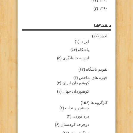
(۱۴)
۱۳۹۲
(۳)
۱۳۹۰
دسته‌ها
اخبار
(۶۶)
ایران
(۱)
باشگاه
(۵۳)
لنین – خانتانگری
(۵)
تقویم باشگاه
(۱۲)
چهره های شاخص
(۳)
کوهنوردان ایران
(۲)
کوهنوردان جهان
(۱)
کارگروه ها
(۱۵۶)
جستجو و نجات
(۲)
دره نوردی
(۴)
دوچرخه کوهستان
(۶)
سنگ نوردی
(۲۷)