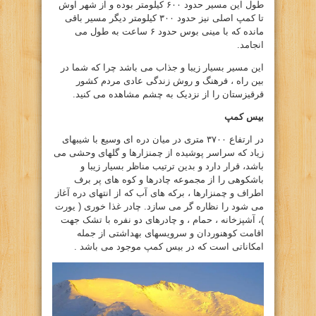
طول این مسیر حدود ۶۰۰ کیلومتر بوده و از شهر اوش
تا کمپ اصلی نیز حدود ۳۰۰ کیلومتر دیگر مسیر باقی
مانده که با مینی بوس حدود ۶ ساعت به طول می
انجامد.
این مسیر بسیار زیبا و جذاب می باشد چرا که شما در
بین راه ، فرهنگ و روش زندگی عادی مردم کشور
قرقیزستان را از نزدیک به چشم مشاهده می کنید.
بیس کمپ
در ارتفاع ۳۷۰۰ متری در میان دره ای وسیع با شیبهای
زیاد که سراسر پوشیده از چمنزارها و گلهای وحشی می
باشد، قرار دارد و بدین ترتیب مناظر بسیار زیبا و
باشکوهی را از مجموعه چادرها و کوه های پر برف
اطراف و چمنزارها ، برکه های آب که از انتهای دره آغاز
می شود را نظاره گر می سازد. چادر غذا خوری ( یورت
)، آشپزخانه ، حمام ، و چادرهای دو نفره با تشک جهت
اقامت کوهنوردان و سرویسهای بهداشتی از جمله
امکاناتی است که در بیس کمپ موجود می باشد .