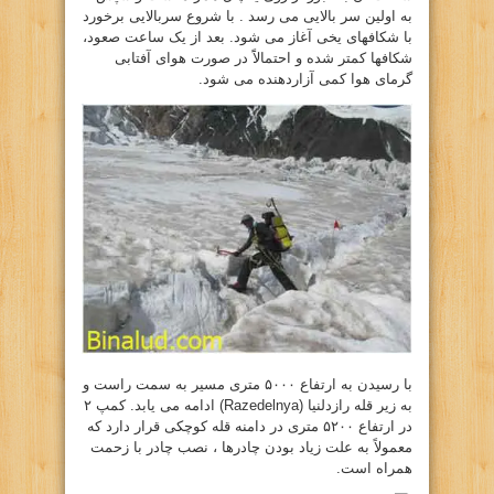
به اولین سر بالایی می رسد . با شروع سربالایی برخورد
با شکافهای یخی آغاز می شود. بعد از یک ساعت صعود،
شکافها کمتر شده و احتمالاًَ در صورت هوای آفتابی
گرمای هوا کمی آزاردهنده می شود.
با رسیدن به ارتفاع ۵۰۰۰ متری مسیر به سمت راست و
به زیر قله رازدلنیا (Razedelnya) ادامه می یابد. کمپ ۲
در ارتفاع ۵۲۰۰ متری در دامنه قله کوچکی قرار دارد که
معمولاً به علت زیاد بودن چادرها ، نصب چادر با زحمت
همراه است.