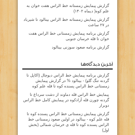
گزارش پیمایش زمستانه خط الراس هفت خوان به
علم کوه( دیماه ۱۴۰۲)
گزارش پیمایش زمستانه خط الراس بینالود تا شیرباد
در ۲۷ ساعت
گزارش برنامه پیمایش زمستانی خط الراس هفت
خوان تا قله خرسان جنوبی
گزارش برنامه صعود سوزنی بینالود
آخرین دیدگاه‌ها
گزارش برنامه پيمايش خط الراس ديوچال (اكاپل تا
گردنه تنگ گلو) - بينالود %
در
گزارش پیمایش
زمستانی خط الراس پسنده کوه تا قله علم کوه
پيمايش خط الراس قله دماوند از دشت سرداغ تا
گردنه چورن قله آزادكوه
در
پیمایش کامل خط الراس
دوبرار
گزارش پیمایش زمستانی خط الراس پسنده کوه تا
قله علم کوه - بينالود
در
اولین صعود زمستانی خط
الراس پسنده کوه تا قله ی خرسان شمالی (بخش
اول)