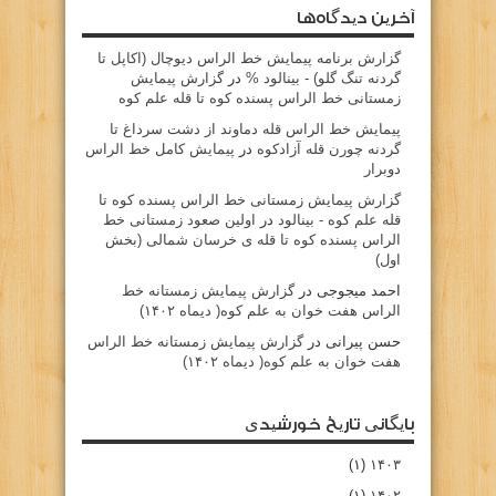
آخرین دیدگاه‌ها
گزارش برنامه پيمايش خط الراس ديوچال (اكاپل تا
گردنه تنگ گلو) - بينالود %
در
گزارش پیمایش
زمستانی خط الراس پسنده کوه تا قله علم کوه
پيمايش خط الراس قله دماوند از دشت سرداغ تا
گردنه چورن قله آزادكوه
در
پیمایش کامل خط الراس
دوبرار
گزارش پیمایش زمستانی خط الراس پسنده کوه تا
قله علم کوه - بينالود
در
اولین صعود زمستانی خط
الراس پسنده کوه تا قله ی خرسان شمالی (بخش
اول)
احمد میجوجی
در
گزارش پیمایش زمستانه خط
الراس هفت خوان به علم کوه( دیماه ۱۴۰۲)
حسن پیرانی
در
گزارش پیمایش زمستانه خط الراس
هفت خوان به علم کوه( دیماه ۱۴۰۲)
بایگانی تاریخ خورشیدی
(۱)
۱۴۰۳
(۱)
۱۴۰۲