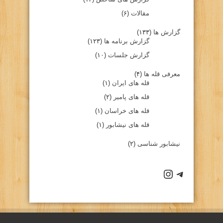
مقالات
(۶)
گزارش ها
(۱۳۳)
گزارش برنامه ها
(۱۲۳)
گزارش جلسات
(۱۰)
معرفی قله ها
(۴)
قله های ایران
(۱)
قله های پامیر
(۲)
قله های خراسان
(۱)
قله های نیشابور
(۱)
نیشابور شناسی
(۲)
كانال تلگرام باشگاه
صفحه اينستاگرام باشگاه