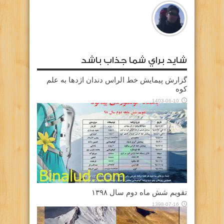
شايد براي شما جذاب باشد
گزارش پیمایش خط الراس دندان اژدها به علم
کوه
1403-06-10
تقویم شش ماه دوم سال ۱۳۹۸
1398-07-16