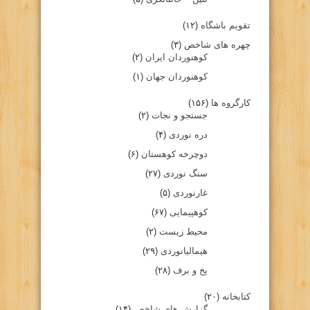
تقویم باشگاه
(۱۲)
چهره های شاخص
(۳)
کوهنوردان ایران
(۲)
کوهنوردان جهان
(۱)
کارگروه ها
(۱۵۶)
جستجو و نجات
(۲)
دره نوردی
(۴)
دوچرخه کوهستان
(۶)
سنگ نوردی
(۲۷)
غارنوردی
(۵)
کوهپیمایی
(۶۷)
محیط زیست
(۲)
هیمالیانوردی
(۲۹)
یخ و برف
(۲۸)
کتابخانه
(۲۰)
گزارش های شاخص
(۱۴)