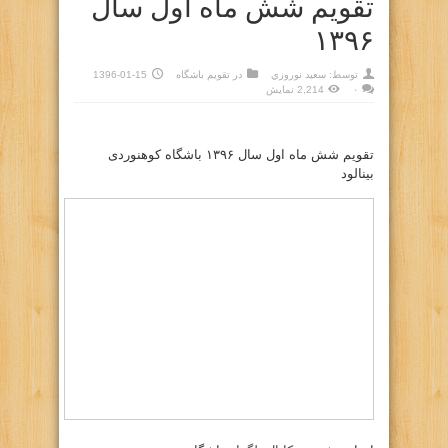
تقویم شش ماه اول سال
۱۳۹۶
توسط:
سعيد نوروزي
در
تقويم باشگاه
1396-01-15
۰
2,214 نمایش
تقویم شش ماه اول سال ۱۳۹۶ باشگاه کوهنوردی
بینالود