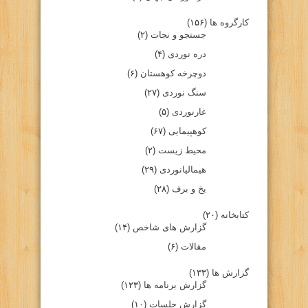
کارگروه ها
(۱۵۶)
جستجو و نجات
(۲)
دره نوردی
(۴)
دوچرخه کوهستان
(۶)
سنگ نوردی
(۲۷)
غارنوردی
(۵)
کوهپیمایی
(۶۷)
محیط زیست
(۲)
هیمالیانوردی
(۲۹)
یخ و برف
(۲۸)
کتابخانه
(۲۰)
گزارش های شاخص
(۱۴)
مقالات
(۶)
گزارش ها
(۱۳۳)
گزارش برنامه ها
(۱۲۳)
گزارش جلسات
(۱۰)