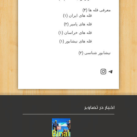
معرفی قله ها
(۴)
قله های ایران
(۱)
قله های پامیر
(۲)
قله های خراسان
(۱)
قله های نیشابور
(۱)
نیشابور شناسی
(۲)
كانال تلگرام باشگاه
صفحه اينستاگرام باشگاه
اخبار در تصاویر