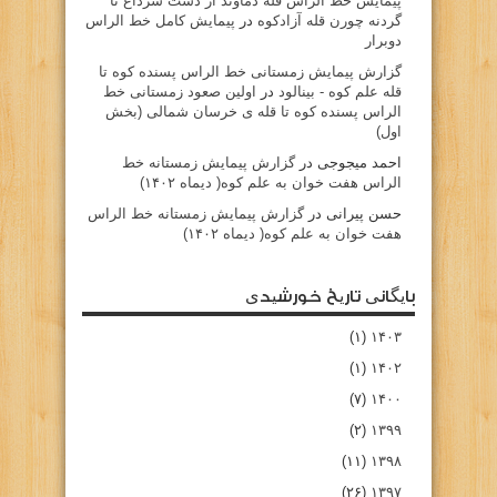
پيمايش خط الراس قله دماوند از دشت سرداغ تا
گردنه چورن قله آزادكوه
در
پیمایش کامل خط الراس
دوبرار
گزارش پیمایش زمستانی خط الراس پسنده کوه تا
قله علم کوه - بينالود
در
اولین صعود زمستانی خط
الراس پسنده کوه تا قله ی خرسان شمالی (بخش
اول)
احمد میجوجی
در
گزارش پیمایش زمستانه خط
الراس هفت خوان به علم کوه( دیماه ۱۴۰۲)
حسن پیرانی
در
گزارش پیمایش زمستانه خط الراس
هفت خوان به علم کوه( دیماه ۱۴۰۲)
بایگانی تاریخ خورشیدی
(۱)
۱۴۰۳
(۱)
۱۴۰۲
(۷)
۱۴۰۰
(۲)
۱۳۹۹
(۱۱)
۱۳۹۸
(۲۶)
۱۳۹۷