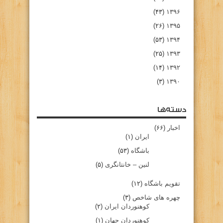
(۴۳)
۱۳۹۶
(۲۶)
۱۳۹۵
(۵۳)
۱۳۹۴
(۲۵)
۱۳۹۳
(۱۴)
۱۳۹۲
(۳)
۱۳۹۰
دسته‌ها
اخبار
(۶۶)
ایران
(۱)
باشگاه
(۵۳)
لنین – خانتانگری
(۵)
تقویم باشگاه
(۱۲)
چهره های شاخص
(۳)
کوهنوردان ایران
(۲)
کوهنوردان جهان
(۱)