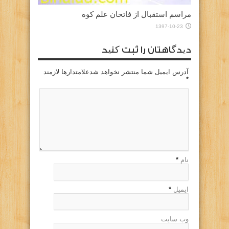
مراسم استقبال از فاتحان علم کوه
1397-10-23
دیدگاهتان را ثبت کنید
آدرس ایمیل شما منتشر نخواهد شدعلامتدارها لازمند
*
نام
*
ایمیل
*
وب سایت